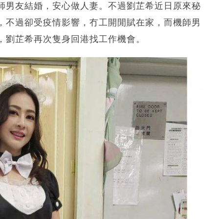
師男友結婚，安心做人妻。不過劉芷希近日原來秘
，不過卻受疫情影響，冇工開閒賦在家，而機師男
，劉芷希再次隻身回港找工作機會。