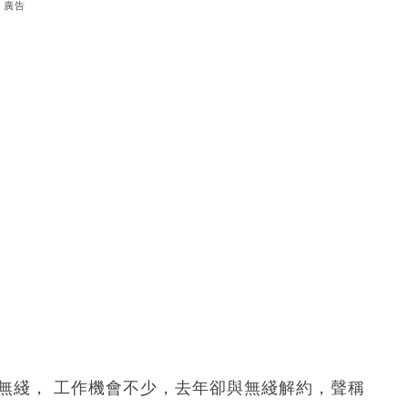
廣告
無綫， 工作機會不少，去年卻與無綫解約，聲稱