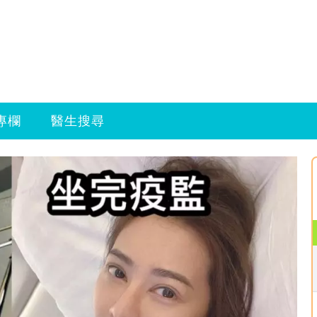
專欄
醫生搜尋