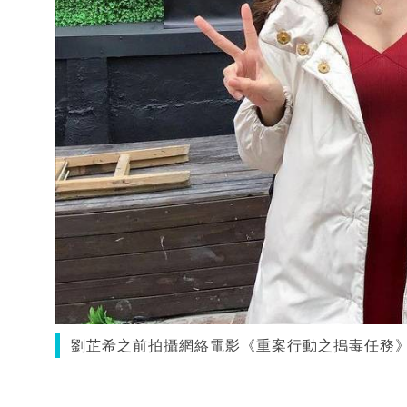
劉芷希之前拍攝網絡電影《重案行動之搗毒任務