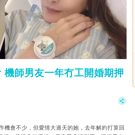
會 機師男友一年冇工開婚期押
工作機會不少，但愛情大過天的她，去年解約打算回