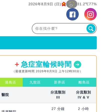
2026年8月9日 (日)
31.2℃
77%
急症室輪候時間
（最後更新時間 2026年8月9日 上午12時30分）
港島區
九龍區
新界區
離島區
分流類別
分流類別
醫院
III
IV & V
27 分鐘
2 小時
瑪麗醫院