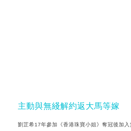
主動與無綫解約返大馬等嫁
劉芷希17年參加《香港珠寶小姐》奪冠後加入