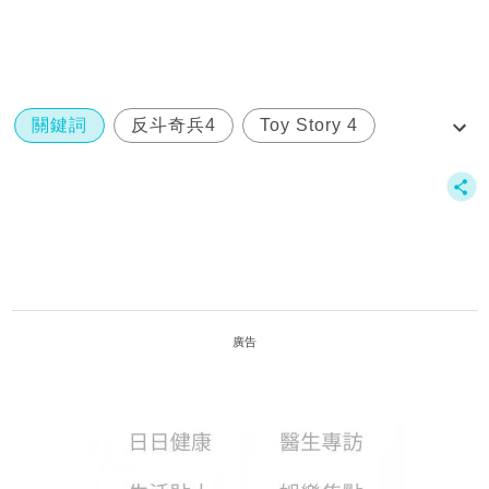
關鍵詞
反斗奇兵4
Toy Story 4
Toy Story
小叉
廣告