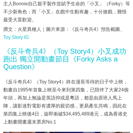
主人Bonnie自己親手製作並賦予生命的「小叉」（Forky）等
不少新角色；而「小叉」在戲中生動有趣，十分搶戲，難怪
最受大眾歡迎。
撰文：火星異種人｜圖片來源：《反斗奇兵4》預告截圖、
Toy Story IG
《反斗奇兵4》（Toy Story4）小叉成功
跑出 獨立開動畫節目《Forky Asks a
Question》
《反斗奇兵4》（Toy Story4）終在漫長等待的日子中上映，
動畫自1995年首集上映至今來到第四集，已陪伴了大家24個
年頭，再加上無論是英語抑或是粵語，都是由原班人馬上
陣，讓影迷對電影有濃厚的親切感，更易產生共鳴，因此在
第四集上映後4日，旋即衝破$34,495,489港元，成為香港史
上動畫開畫週末票房No.1