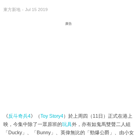
東方新地
Jul 15 2019
廣告
《
反斗奇兵4
》（
Toy Story4
）於上周四（11日）正式在港上
映，今集中除了一眾原班的
玩具
外，亦有如鬼馬雙聲二人組
「Ducky」、「Bunny」、英偉無比的「勁爆公爵」、由小女