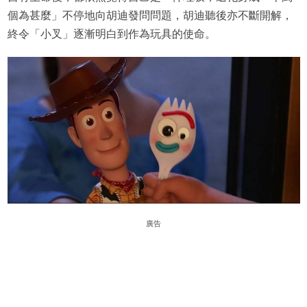
個為甚麼」不停地向胡迪發問問題，胡迪聽後亦不斷開解，
終令「小叉」逐漸明白到作為玩具的使命。
廣告