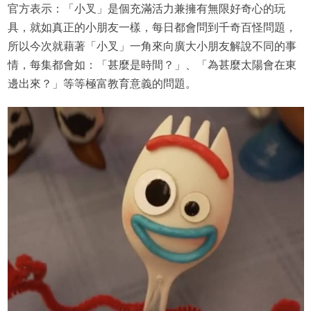
官方表示：「小叉」是個充滿活力兼擁有無限好奇心的玩
具，就如真正的小朋友一樣，每日都會問到千奇百怪問題，
所以今次就藉著「小叉」一角來向廣大小朋友解說不同的事
情，每集都會如：「甚麼是時間？」、「為甚麼太陽會在東
邊出來？」等等極富教育意義的問題。