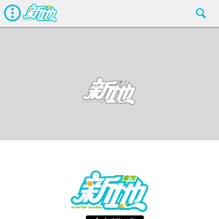
娛聞
東方新地編輯部
Nov 26 2019
廣告