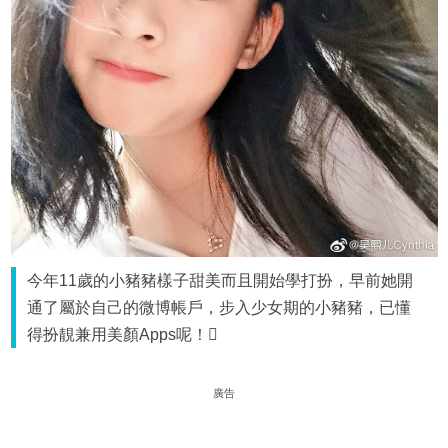
今年11歲的小豬豬樣子甜美而且開始學打扮，早前她開
通了屬於自己的微博帳戶，步入少女期的小豬豬，已懂
得扮靚兼用美顏Apps呢！
廣告