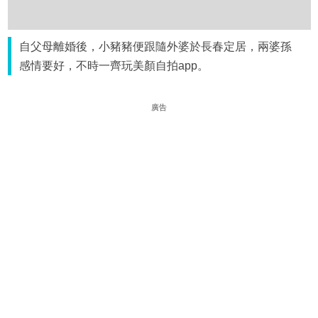
自父母離婚後，小豬豬便跟隨外婆於長春定居，兩婆孫
感情要好，不時一齊玩美顏自拍app。
廣告