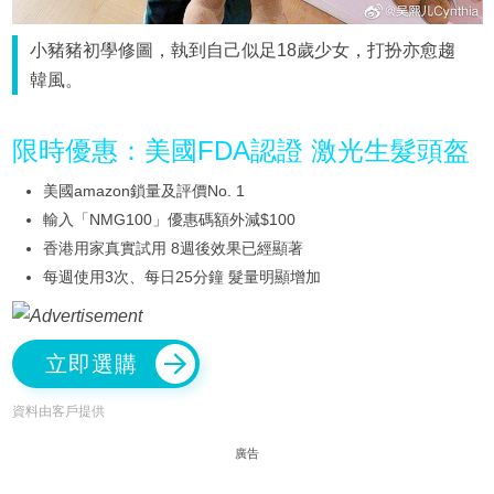
小豬豬初學修圖，執到自己似足18歲少女，打扮亦愈趨
韓風。
限時優惠：美國FDA認證 激光生髮頭盔
美國amazon鎖量及評價No. 1
輸入「NMG100」優惠碼額外減$100
香港用家真實試用 8週後效果已經顯著
每週使用3次、每日25分鐘 髮量明顯增加
立即選購
資料由客戶提供
廣告