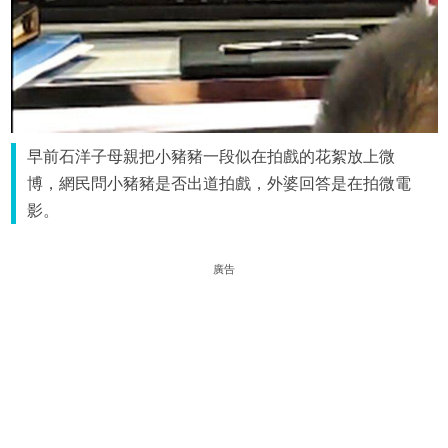
早前石洋子母親把小豬豬一段似在拍戲的花絮放上微
博，網民問小豬豬是否出道拍戲，外婆回答是在拍微電
影。
廣告