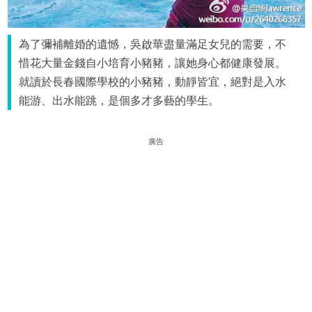
為了彌補離婚的遺憾，吳啟華盡量滿足女兒的需要，不
惜花大量金錢自小培育小豬豬，讓她身心都健康發展。
就讀於長春國際學校的小豬豬，動靜皆宜，絕對是入水
能游、出水能跳，是個多才多藝的學生。
廣告