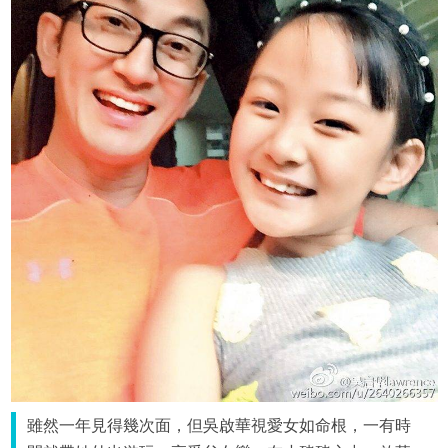
雖然一年見得幾次面，但吳啟華視愛女如命根，一有時