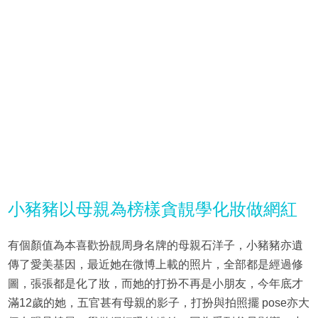
小豬豬以母親為榜樣貪靚學化妝做網紅
有個顏值為本喜歡扮靚周身名牌的母親石洋子，小豬豬亦遺
傳了愛美基因，最近她在微博上載的照片，全部都是經過修
圖，張張都是化了妝，而她的打扮不再是小朋友，今年底才
滿12歲的她，五官甚有母親的影子，打扮與拍照擺 pose亦大