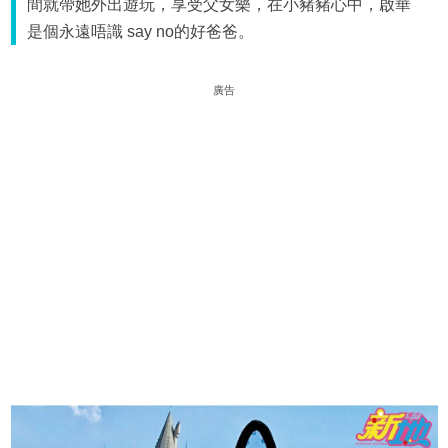
間就帶她外出遊玩，享受父女樂，在小豬豬心中，啟華
是個永遠唔識 say no的好爸爸。
廣告