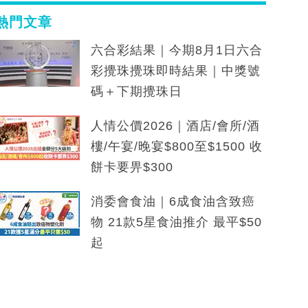
熱門文章
六合彩結果｜今期8月1日六合
彩攪珠攪珠即時結果｜中獎號
碼＋下期攪珠日
人情公價2026｜酒店/會所/酒
樓/午宴/晚宴$800至$1500 收
餅卡要畀$300
消委會食油｜6成食油含致癌
物 21款5星食油推介 最平$50
起