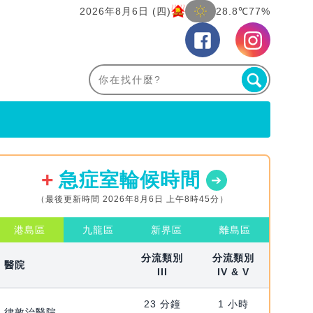
2026年8月6日 (四)
28.8℃
77%
急症室輪候時間
（最後更新時間 2026年8月6日 上午8時45分）
港島區
九龍區
新界區
離島區
分流類別
分流類別
醫院
III
IV & V
23 分鐘
1 小時
律敦治醫院