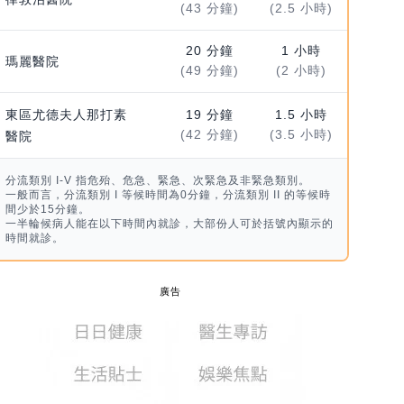
(43 分鐘)
(2.5 小時)
20 分鐘
1 小時
瑪麗醫院
(49 分鐘)
(2 小時)
東區尤德夫人那打素
19 分鐘
1.5 小時
(42 分鐘)
(3.5 小時)
醫院
分流類別 I-V 指危殆、危急、緊急、次緊急及非緊急類別。
一般而言，分流類別 I 等候時間為0分鐘，分流類別 II 的等候時
間少於15分鐘。
一半輪候病人能在以下時間內就診，大部份人可於括號內顯示的
時間就診。
廣告