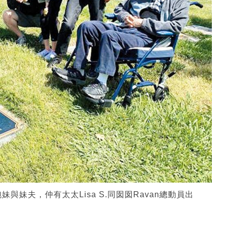
妹夫，仲有太太Lisa S.同囡囡Ravan總動員出