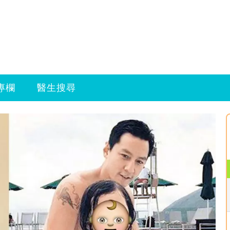
專欄
醫生搜尋