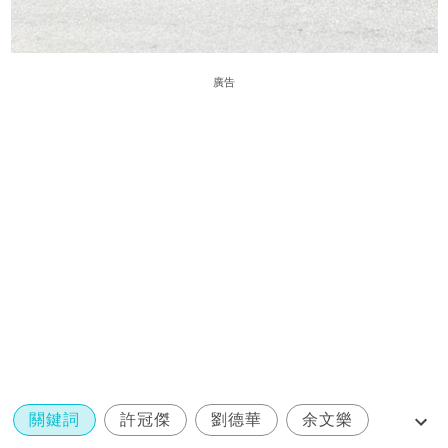
廣告
關鍵詞
許冠傑
劉德華
余文樂