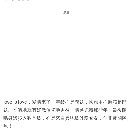
廣告
love is love，愛情來了，年齡不是問題，國籍更不應該是問
題。香港地就有好幾個陀地男神，情路兜轉那些年，最後陪
喺身邊步入教堂嘅，卻是來自異地嘅外籍女友，仲非常國際
㖭！