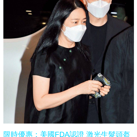
限時優惠：美國FDA認證 激光生髮頭盔