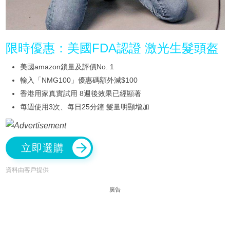
限時優惠：美國FDA認證 激光生髮頭盔
美國amazon鎖量及評價No. 1
輸入「NMG100」優惠碼額外減$100
香港用家真實試用 8週後效果已經顯著
每週使用3次、每日25分鐘 髮量明顯增加
立即選購
資料由客戶提供
廣告