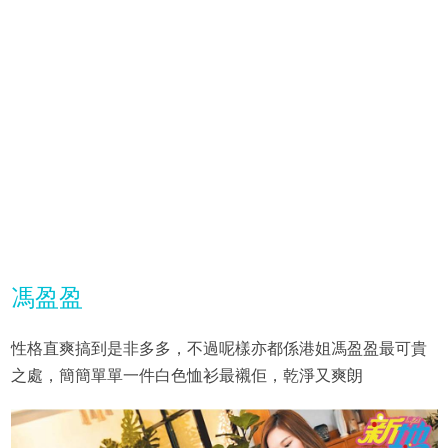
馮盈盈
性格直爽搞到是非多多，不過呢樣亦都係港姐馮盈盈最可貴
之處，簡簡單單一件白色恤衫最襯佢，乾淨又爽朗