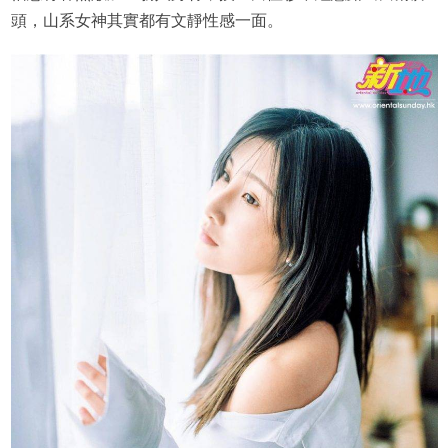
頭，山系女神其實都有文靜性感一面。