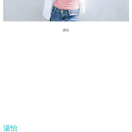
廣告
湯怡