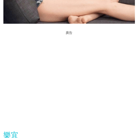
廣告
樂宜