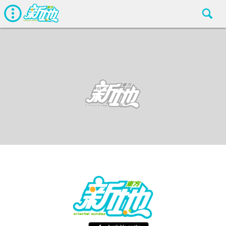
娛聞
東方新地編輯部
May 31 2018
廣告