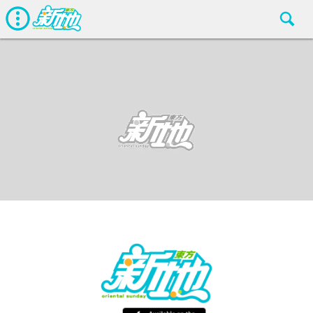
娛聞
東方新地
Jun 15 2016
廣告