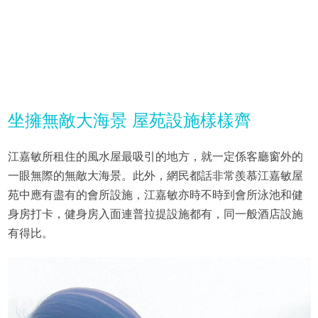
坐擁無敵大海景 屋苑設施樣樣齊
江嘉敏所租住的風水屋最吸引的地方，就一定係客廳窗外的
一眼無際的無敵大海景。此外，網民都話非常羨慕江嘉敏屋
苑中應有盡有的會所設施，江嘉敏亦時不時到會所泳池和健
身房打卡，健身房入面連普拉提設施都有，同一般酒店設施
有得比。