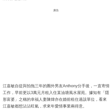
廣告
江嘉敏自從與拍拖三年的圈外男友Anthony分手後，一直寄情
工作，早前更以3萬元月租入住某油塘風水屋苑。據知有「隱
形富婆」之稱的幸福人妻陳煒亦在婚前租住過該單位，看來
江嘉敏都想沾沾旺氣，求來年愛情事業兩得意。