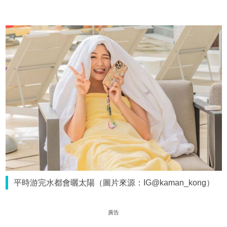
平時游完水都會曬太陽（圖片來源：IG@kaman_kong）
廣告