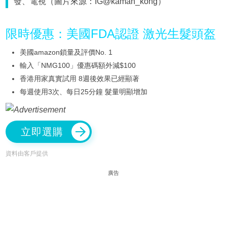
發、電視（圖片來源：IG@kaman_kong）
限時優惠：美國FDA認證 激光生髮頭盔
美國amazon鎖量及評價No. 1
輸入「NMG100」優惠碼額外減$100
香港用家真實試用 8週後效果已經顯著
每週使用3次、每日25分鐘 髮量明顯增加
立即選購
資料由客戶提供
廣告