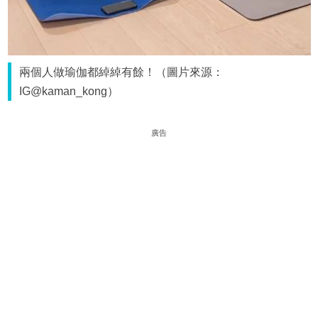
兩個人做瑜伽都綽綽有餘！（圖片來源：
IG@kaman_kong）
廣告