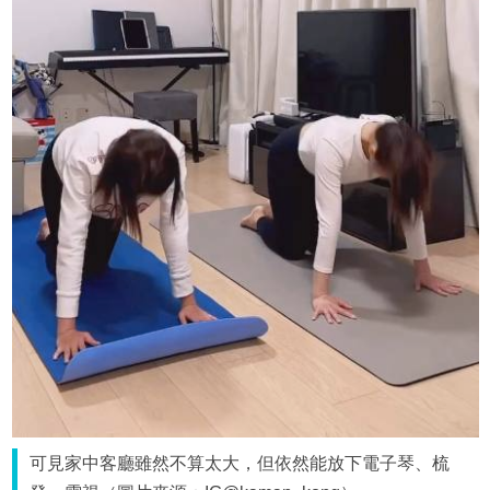
可見家中客廳雖然不算太大，但依然能放下電子琴、梳