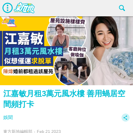
江嘉敏月租3萬元風水樓 善用蝸居空
間頻打卡
娛聞
東方新地編輯部
Feb 21 2023