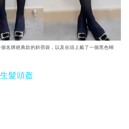
一個名牌經典款的斜孭袋，以及在頭上戴了一個黑色蝴
光生髮頭盔