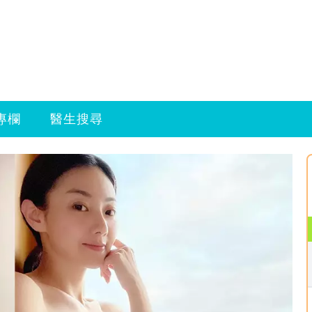
專欄
醫生搜尋