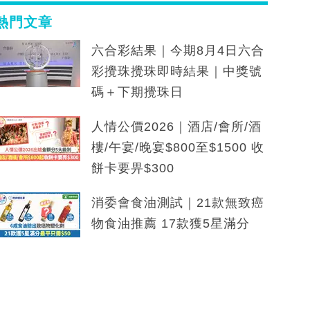
熱門文章
六合彩結果｜今期8月4日六合
彩攪珠攪珠即時結果｜中獎號
碼＋下期攪珠日
人情公價2026｜酒店/會所/酒
樓/午宴/晚宴$800至$1500 收
餅卡要畀$300
消委會食油測試｜21款無致癌
物食油推薦 17款獲5星滿分