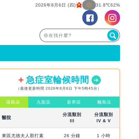
2026年8月6日 (四)
31.8℃
62%
急症室輪候時間
（最後更新時間 2026年8月6日 下午5時45分）
港島區
九龍區
新界區
離島區
分流類別
分流類別
醫院
III
IV & V
東區尤德夫人那打素
26 分鐘
1 小時