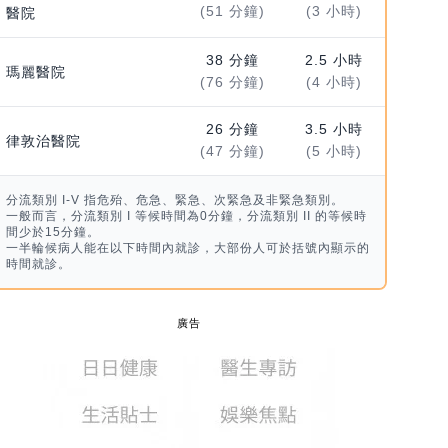
(51 分鐘)
(3 小時)
醫院
38 分鐘
2.5 小時
瑪麗醫院
(76 分鐘)
(4 小時)
26 分鐘
3.5 小時
律敦治醫院
(47 分鐘)
(5 小時)
分流類別 I-V 指危殆、危急、緊急、次緊急及非緊急類別。
一般而言，分流類別 I 等候時間為0分鐘，分流類別 II 的等候時
間少於15分鐘。
一半輪候病人能在以下時間內就診，大部份人可於括號內顯示的
時間就診。
廣告