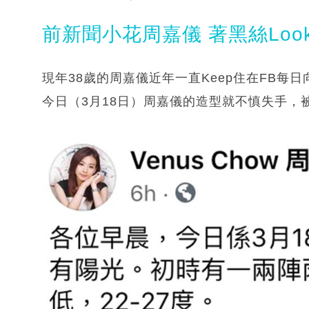
前新聞小花周嘉儀 著黑絲Loo
現年38歲的周嘉儀近年一直Keep住在FB
今日（3月18日）周嘉儀的造型就不慎失手，