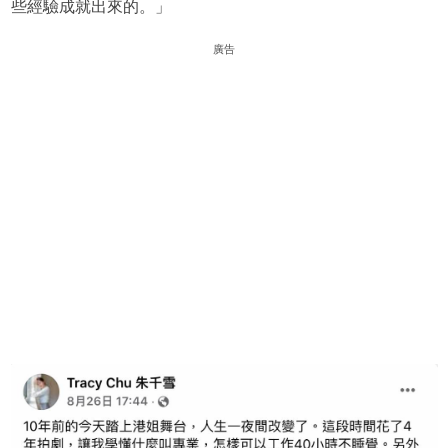
些經驗成就出來的。」
廣告