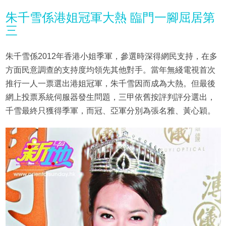
朱千雪係港姐冠軍大熱 臨門一腳屈居第
三
朱千雪係2012年香港小姐季軍，參選時深得網民支持，在多
方面民意調查的支持度均領先其他對手。當年無綫電視首次
推行一人一票選出港姐冠軍，朱千雪因而成為大熱。但最後
網上投票系統伺服器發生問題，三甲依舊按評判評分選出，
千雪最終只獲得季軍，而冠、亞軍分別為張名雅、黃心穎。