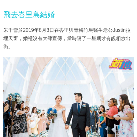
飛去峇里島結婚
朱千雪於2019年8月3日在峇里與青梅竹馬醫生老公Justin拉
埋天窗，婚禮沒有大肆宣傳，當時隔了一星期才有靚相放出
街。