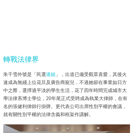
轉戰法律界
朱千雪外號是「民選
港姐
」，出道已備受觀眾喜愛，其後火
速成為無綫上位花旦及廣告商寵兒，不過她卻在事業如日方
中之際，選擇過平淡的學生生活，花了四年時間完成城市大
學法律系博士學位，20年尾正式受聘成為執業大律師，在有
名的張健利律師行掛牌。更代表公司出席性別平權的會議，
就有關性別平權的法律含義和框架作講解。