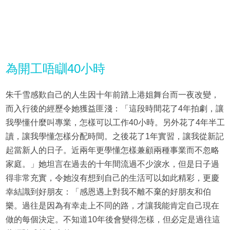
為開工唔瞓40小時
朱千雪感歎自己的人生因十年前踏上港姐舞台而一夜改變，
而入行後的經歷令她獲益匪淺：「這段時間花了4年拍劇，讓
我學懂什麼叫專業，怎樣可以工作40小時。另外花了4年半工
讀，讓我學懂怎樣分配時間。之後花了1年實習，讓我從新記
起當新人的日子。近兩年更學懂怎樣兼顧兩種事業而不忽略
家庭。」她坦言在過去的十年間流過不少淚水，但是日子過
得非常充實，令她沒有想到自己的生活可以如此精彩，更慶
幸結識到好朋友：「感恩遇上對我不離不棄的好朋友和伯
樂。過往是因為有幸走上不同的路，才讓我能肯定自己現在
做的每個決定。不知道10年後會變得怎樣，但必定是過往這