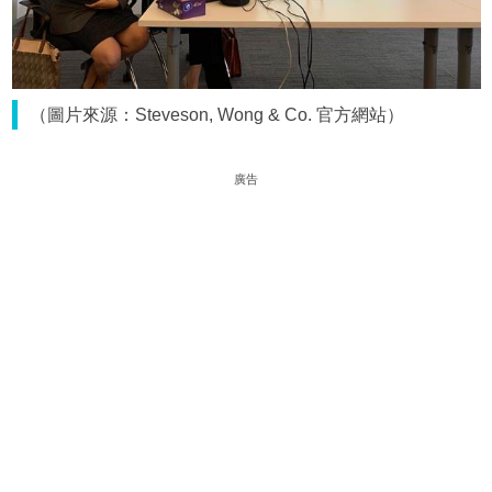
（圖片來源：Steveson, Wong & Co. 官方網站）
廣告