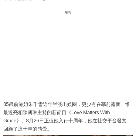
廣告
35歲前港姐朱千雪近年半淡出娛圈，更少有在幕前露面，惟
最近亮相陳凱琳主持的新節目《Love Matters With
Grace》。8月26日正值她入行十周年，她在社交平台發文，
回顧了這十年的感受。