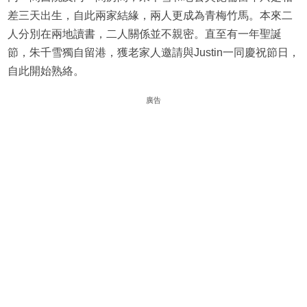
差三天出生，自此兩家結緣，兩人更成為青梅竹馬。本來二
人分別在兩地讀書，二人關係並不親密。直至有一年聖誕
節，朱千雪獨自留港，獲老家人邀請與Justin一同慶祝節日，
自此開始熟絡。
廣告