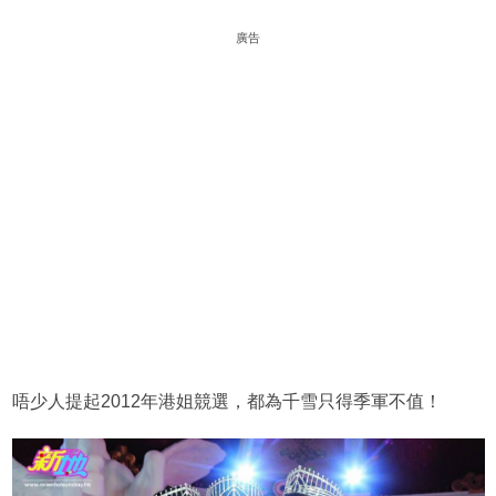
廣告
唔少人提起2012年港姐競選，都為千雪只得季軍不值！