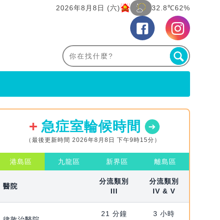
2026年8月8日 (六)
32.8℃
62%
急症室輪候時間
（最後更新時間 2026年8月8日 下午9時15分）
港島區
九龍區
新界區
離島區
分流類別
分流類別
醫院
III
IV & V
21 分鐘
3 小時
律敦治醫院