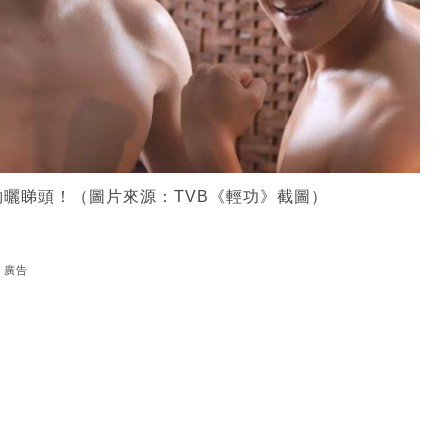
曬睇頭！（圖片來源：TVB《輕功》截圖）
廣告