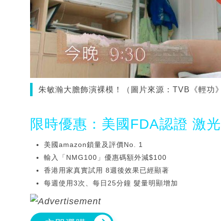
朱敏瀚大膽飾演裸模！（圖片來源：TVB《輕功
限時優惠：美國FDA認證 激
美國amazon鎖量及評價No. 1
輸入「NMG100」優惠碼額外減$100
香港用家真實試用 8週後效果已經顯著
每週使用3次、每日25分鐘 髮量明顯增加