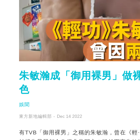
朱敏瀚成「御用裸男」做裸
色
娛聞
東方新地編輯部
Dec 14 2022
有TVB「御用裸男」之稱的朱敏瀚，曾在《輕