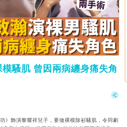
模騷肌 曾因兩病纏身痛失角
·功》飾演黎耀祥兒子，要做裸模除衫騷肌，令同劇