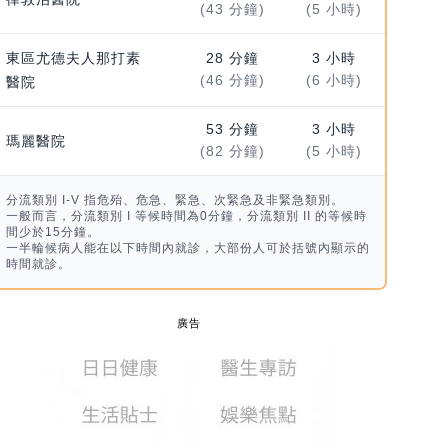
(43 分鐘)
(5 小時)
東區尤德夫人那打素
28 分鐘
3 小時
(46 分鐘)
(6 小時)
醫院
53 分鐘
3 小時
瑪麗醫院
(82 分鐘)
(5 小時)
分流類別 I-V 指危殆、危急、緊急、次緊急及非緊急類別。
一般而言，分流類別 I 等候時間為0分鐘，分流類別 II 的等候時
間少於15分鐘。
一半輪候病人能在以下時間內就診，大部份人可於括號內顯示的
時間就診。
廣告