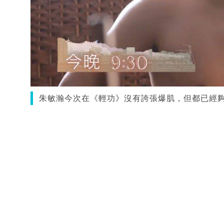
朱敏瀚今次在《輕功》沒有誇張爆肌，但都已經夠