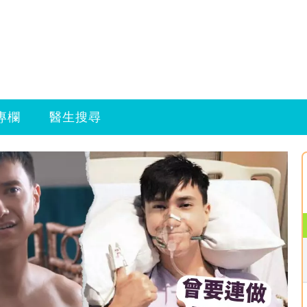
專欄
醫生搜尋