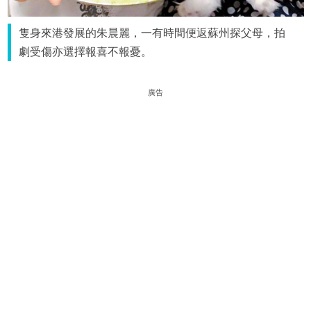
隻身來港發展的朱晨麗，一有時間便返蘇州探父母，拍
劇受傷亦選擇報喜不報憂。
廣告