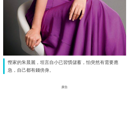
慳家的朱晨麗，坦言自小已習慣儲蓄，怕突然有需要應
急，自己都有錢傍身。
廣告