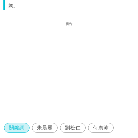
媽。
廣告
關鍵詞
朱晨麗
劉松仁
何廣沛