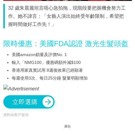
32 歲朱晨麗坦言唔心急拍拖，現階段要把握機會努力工
作。她不諱言：「女藝人演出始終受年齡限制，希望把
握時間做好工作先！」
限時優惠：美國FDA認證 激光生髮頭盔
美國amazon鎖量及評價No. 1
輸入「NMG100」優惠碼額外減$100
香港用家真實試用 8週後效果已經顯著
每週使用3次、每日25分鐘 髮量明顯增加
立即選購
資料由客戶提供
廣告