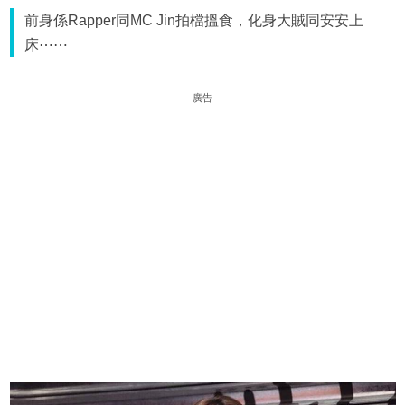
前身係Rapper同MC Jin拍檔搵食，化身大賊同安安上
床⋯⋯
廣告