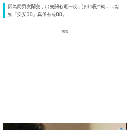
因為同男友鬧交，出去開心返一晚，涼都唔沖就……點
知「安安BB」真係有咗BB。
廣告