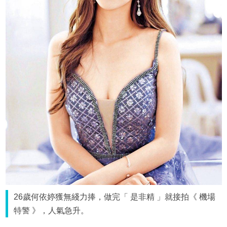
26歲何依婷獲無綫力捧，做完「 是非精 」就接拍《 機場
特警 》，人氣急升。