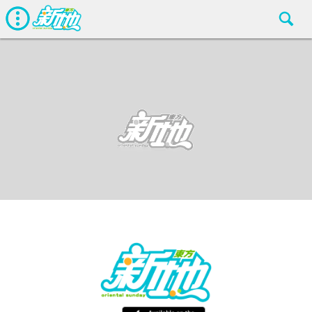
娛聞
東方新地編輯部
Jun 13 2018
廣告