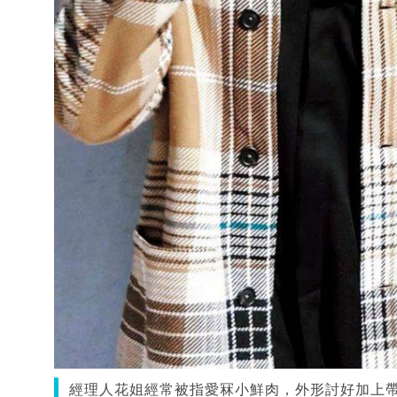
經理人花姐經常被指愛冧小鮮肉，外形討好加上