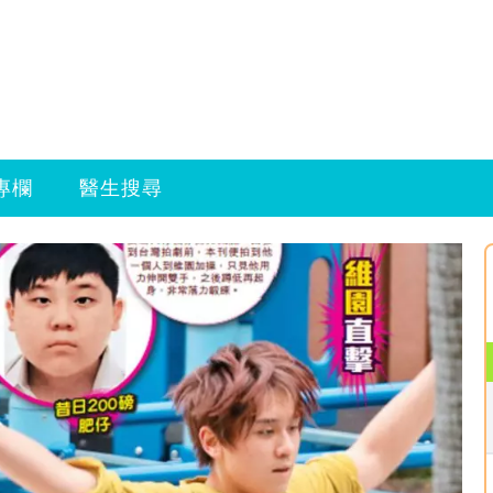
專欄
醫生搜尋