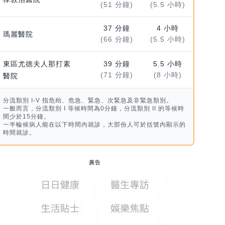
(51 分鐘)
(5.5 小時)
37 分鐘
4 小時
瑪麗醫院
(66 分鐘)
(5.5 小時)
東區尤德夫人那打素
39 分鐘
5.5 小時
(71 分鐘)
(8 小時)
醫院
分流類別 I-V 指危殆、危急、緊急、次緊急及非緊急類別。
一般而言，分流類別 I 等候時間為0分鐘，分流類別 II 的等候時
間少於15分鐘。
一半輪候病人能在以下時間內就診，大部份人可於括號內顯示的
時間就診。
廣告