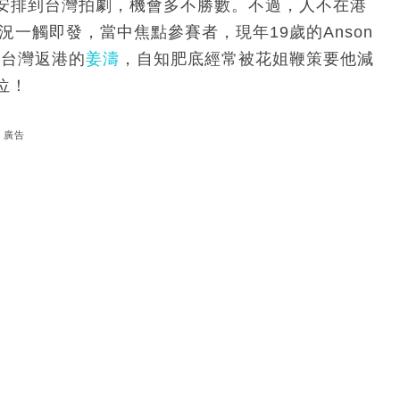
安排到台灣拍劇，機會多不勝數。不過，人不在港
況一觸即發，當中焦點參賽者，現年19歲的Anson
由台灣返港的
姜濤
，自知肥底經常被花姐鞭策要他減
位！
廣告