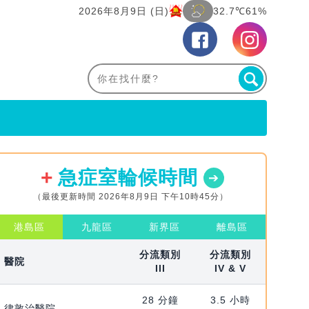
2026年8月9日 (日)
32.7℃
61%
急症室輪候時間
（最後更新時間 2026年8月9日 下午10時45分）
港島區
九龍區
新界區
離島區
分流類別
分流類別
醫院
III
IV & V
28 分鐘
3.5 小時
律敦治醫院