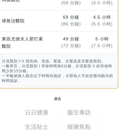
(59 分鐘)
(4.5 小時)
69 分鐘
4.5 小時
律敦治醫院
(86 分鐘)
(5.5 小時)
東區尤德夫人那打素
49 分鐘
5 小時
(72 分鐘)
(7.5 小時)
醫院
分流類別 I-V 指危殆、危急、緊急、次緊急及非緊急類別。
一般而言，分流類別 I 等候時間為0分鐘，分流類別 II 的等候時
間少於15分鐘。
一半輪候病人能在以下時間內就診，大部份人可於括號內顯示的
時間就診。
廣告