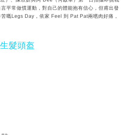
自言平常做慣運動，對自己的體能抱有信心，但甫出發
s Day，依家 Feel 到 Pat Pat兩嚿肉好痛，
光生髮頭盔
廣告