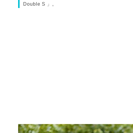
Double S 」。