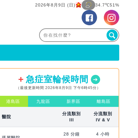
2026年8月9日 (日)
34.7℃
51%
急症室輪候時間
（最後更新時間 2026年8月9日 下午6時45分）
港島區
九龍區
新界區
離島區
分流類別
分流類別
醫院
III
IV & V
28 分鐘
4 小時
瑪麗醫院