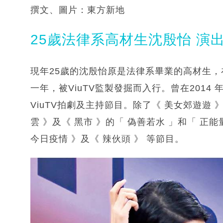
撰文、圖片：東方新地
25歲法律系高材生沈殷怡 演
現年25歲的沈殷怡原是法律系畢業的高材生，在中
一年，被ViuTV監製發掘而入行。曾在2014
ViuTV拍劇及主持節目。除了《 美女郊遊遊 
雲 》及《 黑市 》的「 偽善若水 」和「 正
今日疫情 》及《 辣伙頭 》 等節目。