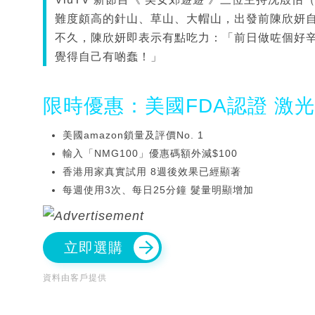
難度頗高的針山、草山、大帽山，出發前陳欣妍
不久，陳欣妍即表示有點吃力：「前日做咗個好辛苦嘅Leg
覺得自己有啲蠢！」
限時優惠：美國FDA認證 激
美國amazon鎖量及評價No. 1
輸入「NMG100」優惠碼額外減$100
香港用家真實試用 8週後效果已經顯著
每週使用3次、每日25分鐘 髮量明顯增加
立即選購
資料由客戶提供