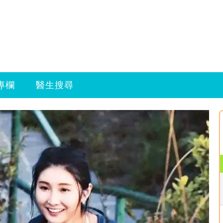
專欄
醫生搜尋