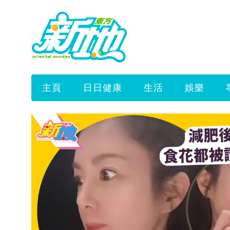
主頁
日日健康
生活
娛樂