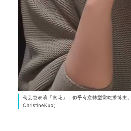
苟芸慧表演「食花」，似乎有意轉型當吃播博主
ChristineKuo）