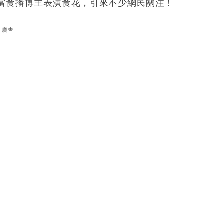
當食播博主表演食花，引來不少網民關注！
廣告