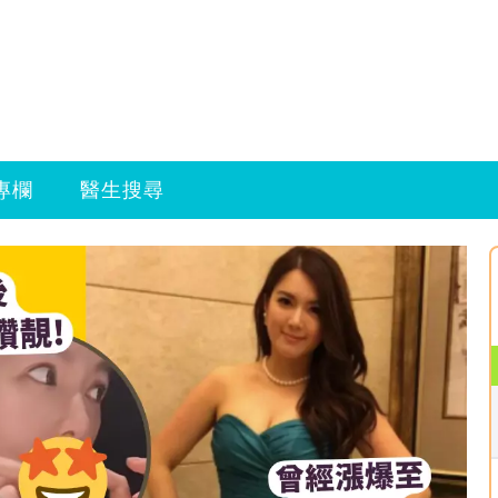
專欄
醫生搜尋