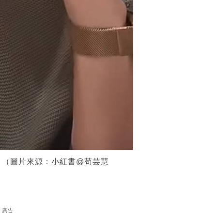
。（圖片來源：小紅書@苟芸慧
廣告