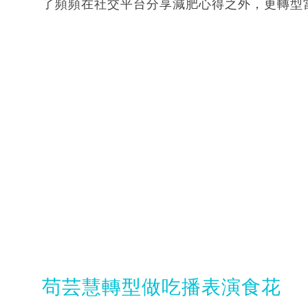
了頻頻在社交平台分享減肥心得之外，更轉型
苟芸慧轉型做吃播表演食花