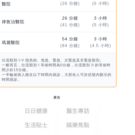
(26 分鐘)
(5 小時)
醫院
26 分鐘
3 小時
律敦治醫院
(41 分鐘)
(5 小時)
54 分鐘
3 小時
瑪麗醫院
(84 分鐘)
(4.5 小時)
分流類別 I-V 指危殆、危急、緊急、次緊急及非緊急類別。
一般而言，分流類別 I 等候時間為0分鐘，分流類別 II 的等候時
間少於15分鐘。
一半輪候病人能在以下時間內就診，大部份人可於括號內顯示的
時間就診。
廣告