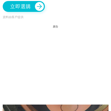
立即選購
資料由客戶提供
廣告