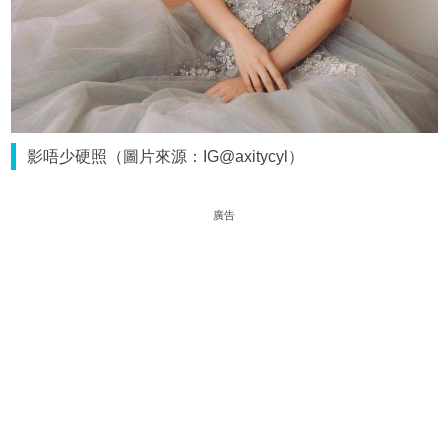
影唔少硬照（圖片來源：IG@axitycyl）
廣告