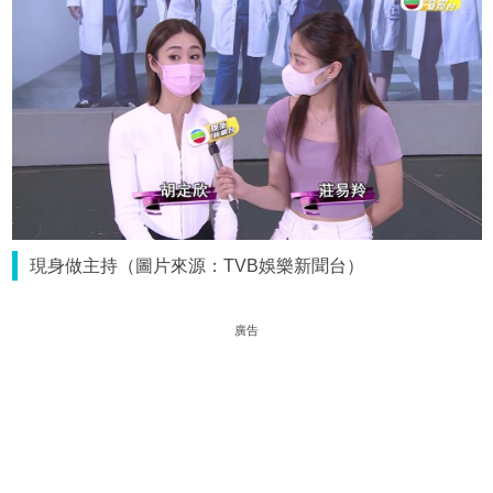
現身做主持（圖片來源：TVB娛樂新聞台）
廣告