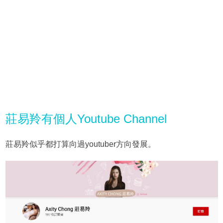
莊易羚有個人Youtube Channel
莊易羚似乎都打算向過youtuber方向發展。