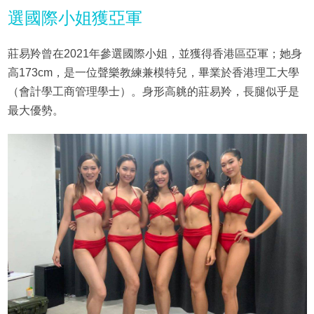
選國際小姐獲亞軍
莊易羚曾在2021年參選國際小姐，並獲得香港區亞軍；她身
高173cm，是一位聲樂教練兼模特兒，畢業於香港理工大學
（會計學工商管理學士）。身形高䠷的莊易羚，長腿似乎是
最大優勢。