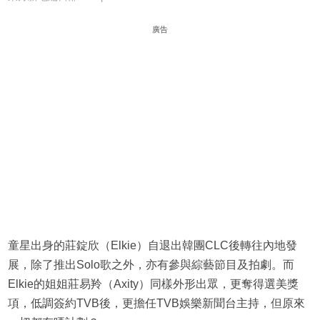
廣告
童星出身的莊錠欣（Elkie）自退出韓團CLC後轉往內地發
展，除了推出Solo歌之外，亦有參與綜藝節目及拍劇。而
Elkie的姐姐莊易羚（Axity）同樣外形出眾，更奪得選美獎
項，低調簽約TVB後，更擔任TVB娛樂新聞台主持，但原來