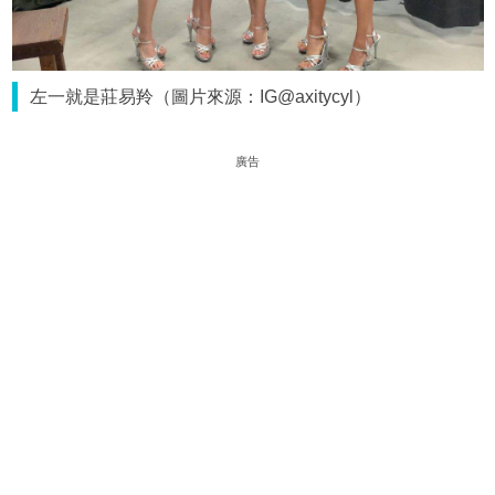
左一就是莊易羚（圖片來源：IG@axitycyl）
廣告