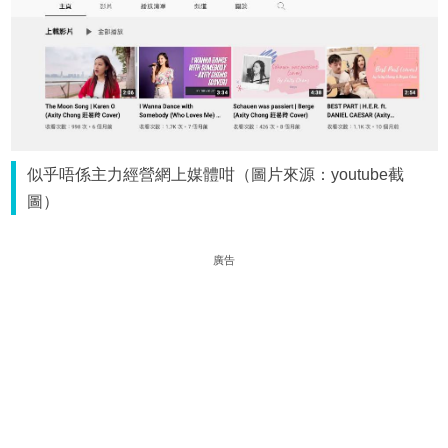
似乎唔係主力經營網上媒體咁（圖片來源：youtube截
圖）
廣告