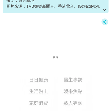
撰文：東方新地
圖片來源：TVB娛樂新聞台、香港電台、IG@axitycyl、
IG@chrissienana
廣告