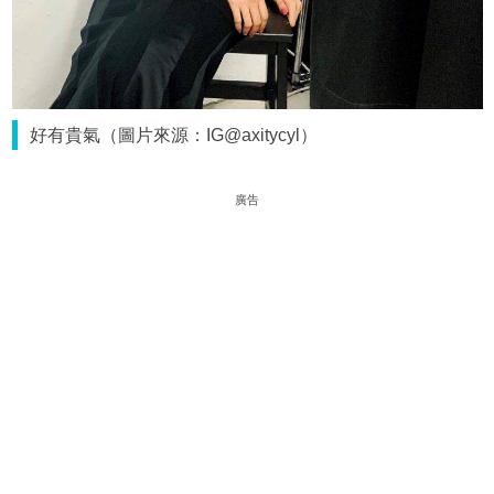
好有貴氣（圖片來源：IG@axitycyl）
廣告