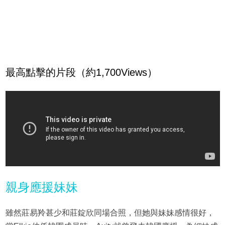
最高點擊的片段（約1,700Views）
親身應援妹妹
雖然莊易羚甚少和莊錠欣同場合照，但她與妹妹感情很好，