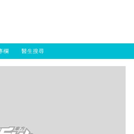
專欄
醫生搜尋