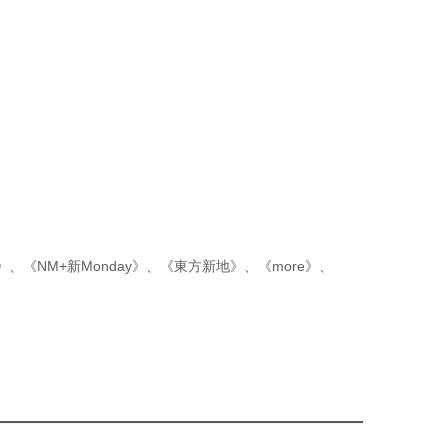
p》
、
《NM+新Monday》
、
《東方新地》
、
《more》
、