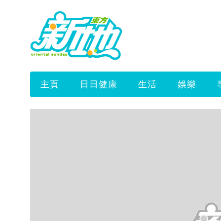
主頁
日日健康
生活
娛樂