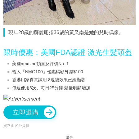
現年28歲的蘇麗珊指36歲的黃又南是她的兒時偶像。
限時優惠：美國FDA認證 激光生髮頭盔
美國amazon鎖量及評價No. 1
輸入「NMG100」優惠碼額外減$100
香港用家真實試用 8週後效果已經顯著
每週使用3次、每日25分鐘 髮量明顯增加
立即選購
資料由客戶提供
廣告