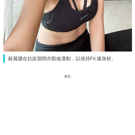
蘇麗珊在抗疫期間亦勤做運動，以保持Fit 爆身材。
廣告