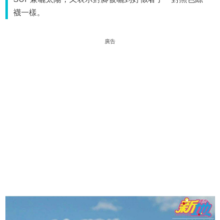
襪一樣。
廣告