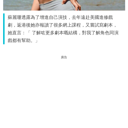
蘇麗珊透露為了增進自己演技，去年遠赴美國進修戲
劇，返港後她亦報讀了很多網上課程，又嘗試寫劇本，
她直言：「 了解咗更多劇本嘅結構，對我了解角色同演
戲都有幫助。」
廣告