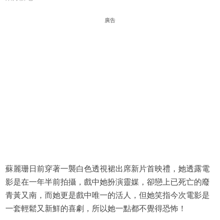
廣告
蘇麗珊日前穿著一襲白色透視裙出席新片首映禮，她透露電
影是在一年半前拍攝，戲中她扮演靈媒，卻戀上已死亡的廢
青黃又南，而她更是戲中唯一的活人，但她笑指今次電影是
一套輕鬆又新鮮的喜劇，所以她一點都不覺得恐怖！