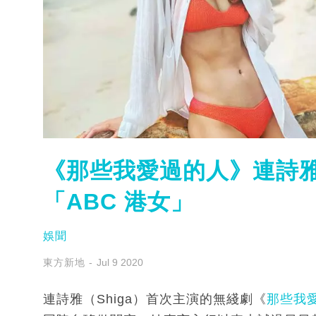
《那些我愛過的人》連詩雅
「ABC 港女」
娛聞
東方新地
Jul 9 2020
連詩雅（Shiga）首次主演的無綫劇《
那些我