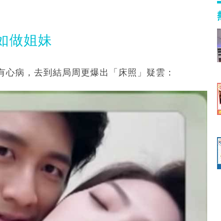
如做姐妹
有心病，去到結局周更爆出「床照」疑雲：