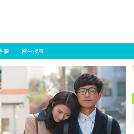
專欄
醫生搜尋