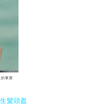
道的事實
光生髮頭盔