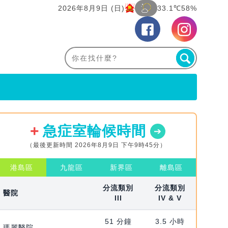
2026年8月9日 (日)
33.1℃
58%
急症室輪候時間
（最後更新時間 2026年8月9日 下午9時45分）
港島區
九龍區
新界區
離島區
分流類別
分流類別
醫院
III
IV & V
51 分鐘
3.5 小時
瑪麗醫院