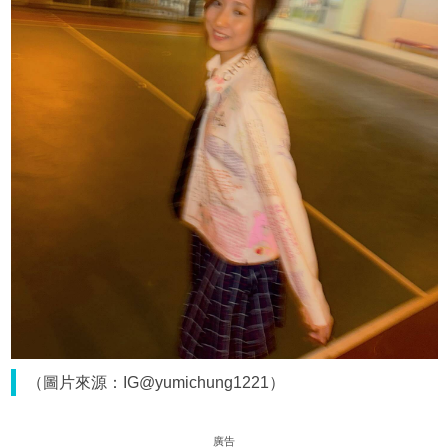
（圖片來源：IG@yumichung1221）
廣告