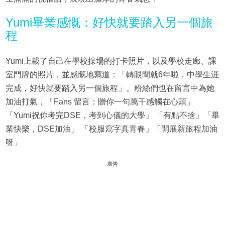
Yumi畢業感慨：好快就要踏入另一個旅
程
Yumi上載了自己在學校操場的打卡照片，以及學校走廊、課
室門牌的照片，並感慨地寫道：「轉眼間就6年啦，中學生涯
完成，好快就要踏入另一個旅程」。粉絲們也在留言中為她
加油打氣，「Fans 留言：贈你一句萬千感觸在心頭」
「Yumi祝你考完DSE，考到心儀的大學」 「有點不捨」「畢
業快樂，DSE加油」 「校服寫字真青春」「開展新旅程加油
呀」
廣告