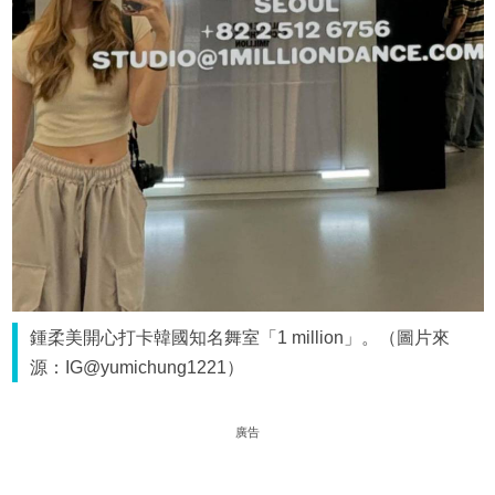
鍾柔美開心打卡韓國知名舞室「1 million」。（圖片來
源：IG@yumichung1221）
廣告