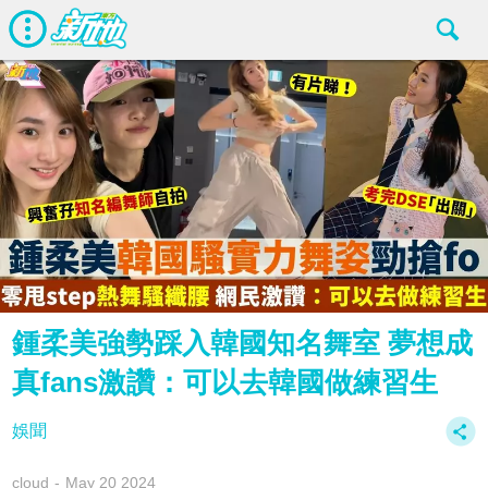
鍾柔美強勢踩入韓國知名舞室 夢想成
真fans激讚：可以去韓國做練習生
娛聞
cloud
May 20 2024