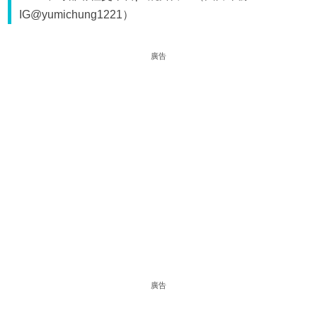
IG@yumichung1221）
廣告
廣告