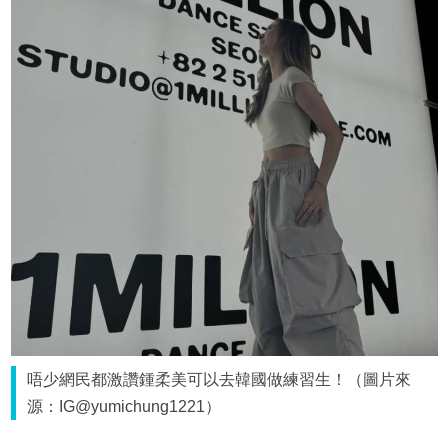
唔少網民都激讚鍾柔美可以去韓國做練習生！（圖片來
源：IG@yumichung1221）