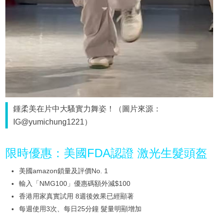
鍾柔美在片中大騷實力舞姿！（圖片來源：
IG@yumichung1221）
限時優惠：美國FDA認證 激光生髮頭盔
美國amazon鎖量及評價No. 1
輸入「NMG100」優惠碼額外減$100
香港用家真實試用 8週後效果已經顯著
每週使用3次、每日25分鐘 髮量明顯增加