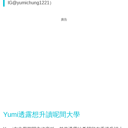
IG@yumichung1221）
廣告
Yumi透露想升讀呢間大學