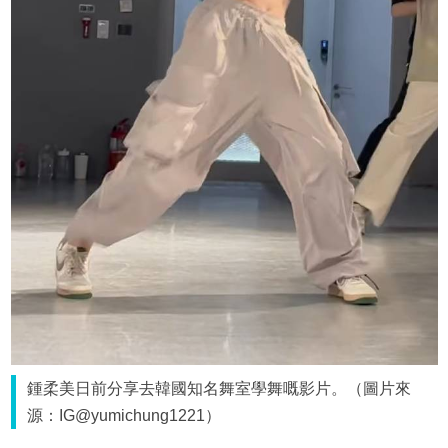
鍾柔美日前分享去韓國知名舞室學舞嘅影片。（圖片來
源：IG@yumichung1221）