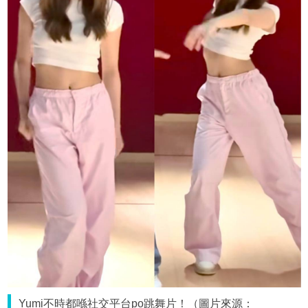
Yumi不時都喺社交平台po跳舞片！（圖片來源：