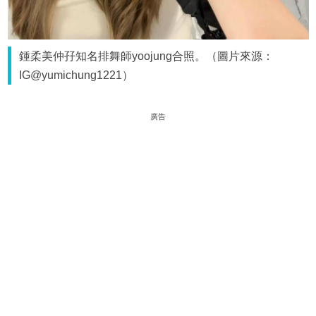
鍾柔美仲孖知名排舞師yoojung合照。（圖片來源：
IG@yumichung1221）
廣告