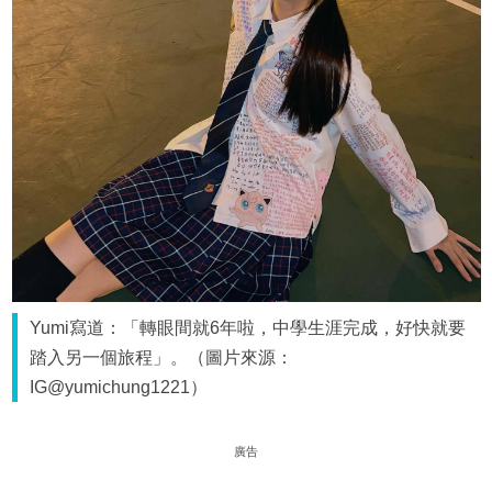
Yumi寫道：「轉眼間就6年啦，中學生涯完成，好快就要
踏入另一個旅程」。（圖片來源：
IG@yumichung1221）
廣告