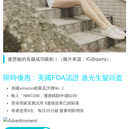
盧慧敏的長腿成功吸粉！（圖片來源：IG@qamy）
限時優惠：美國FDA認證 激光生髮頭盔
美國amazon鎖量及評價No. 1
輸入「NMG100」優惠碼額外減$100
香港用家真實試用 8週後效果已經顯著
每週使用3次、每日25分鐘 髮量明顯增加