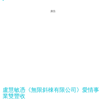
廣告
盧慧敏憑《無限斜棟有限公司》愛情事
業雙豐收