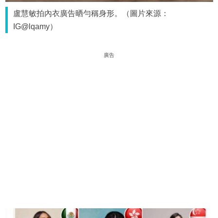
盧慧敏拍內衣廣告晒勻稱身形。（圖片來源：
IG@lqamy）
廣告