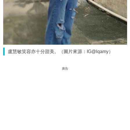
盧慧敏笑容亦十分甜美。（圖片來源：IG@lqamy）
廣告