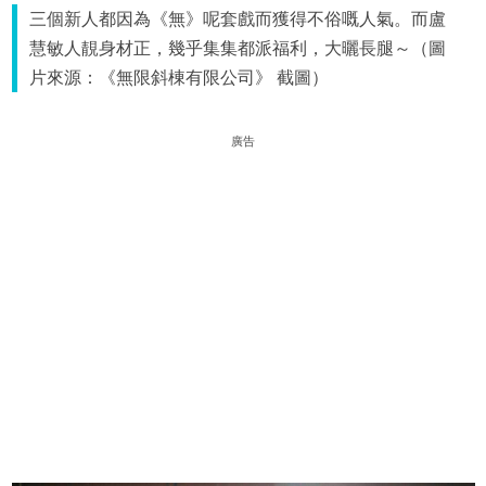
三個新人都因為《無》呢套戲而獲得不俗嘅人氣。而盧
慧敏人靚身材正，幾乎集集都派福利，大曬長腿～（圖
片來源：《無限斜棟有限公司》 截圖）
廣告