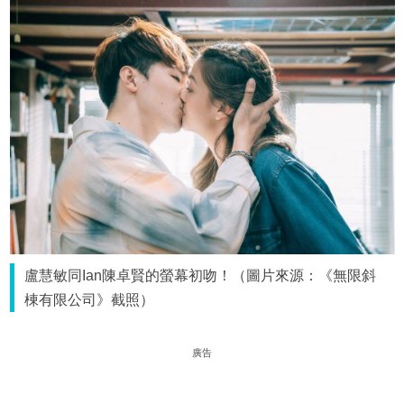
盧慧敏同Ian陳卓賢的螢幕初吻！（圖片來源：《無限斜
棟有限公司》截照）
廣告