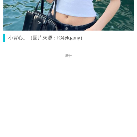
小背心。（圖片來源：IG@lqamy）
廣告