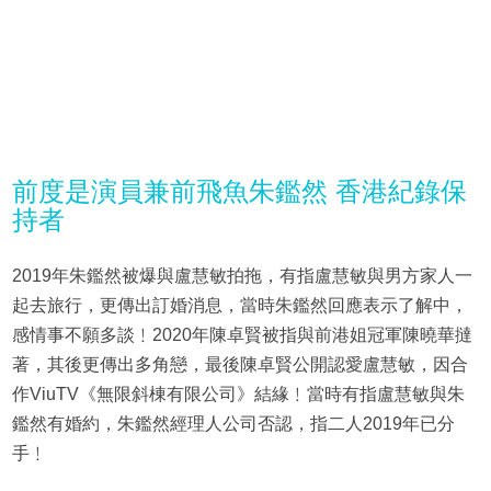
前度是演員兼前飛魚朱鑑然 香港紀錄保
持者
2019年朱鑑然被爆與盧慧敏拍拖，有指盧慧敏與男方家人一
起去旅行，更傳出訂婚消息，當時朱鑑然回應表示了解中，
感情事不願多談﹗2020年陳卓賢被指與前港姐冠軍陳曉華撻
著，其後更傳出多角戀，最後陳卓賢公開認愛盧慧敏，因合
作ViuTV《無限斜棟有限公司》結緣﹗當時有指盧慧敏與朱
鑑然有婚約，朱鑑然經理人公司否認，指二人2019年已分
手﹗