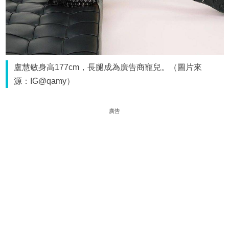
盧慧敏身高177cm，長腿成為廣告商寵兒。（圖片來
源：IG@qamy）
廣告