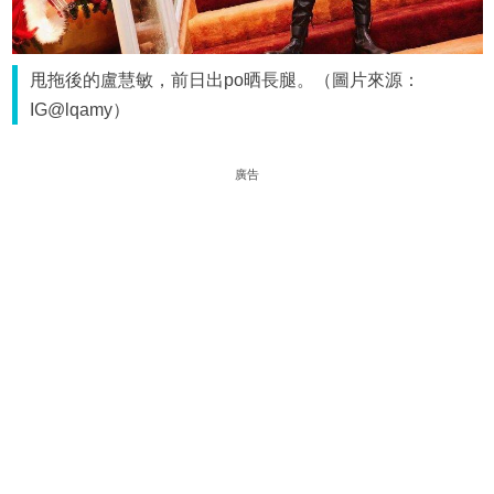
甩拖後的盧慧敏，前日出po晒長腿。（圖片來源：
IG@lqamy）
廣告