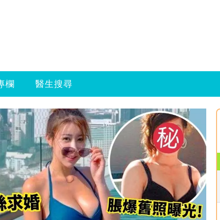
專欄
醫生搜尋