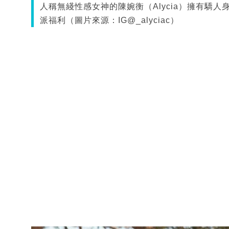
人稱無綫性感女神的陳婉衡（Alycia）擁有驕
派福利（圖片來源：IG@_alyciac）