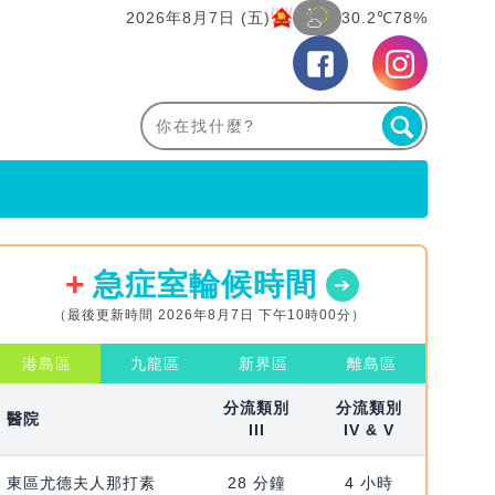
2026年8月7日 (五)
30.2℃
78%
急症室輪候時間
（最後更新時間 2026年8月7日 下午10時00分）
港島區
九龍區
新界區
離島區
分流類別
分流類別
醫院
III
IV & V
東區尤德夫人那打素
28 分鐘
4 小時