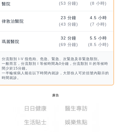
(53 分鐘)
(8 小時)
醫院
23 分鐘
4.5 小時
律敦治醫院
(43 分鐘)
(7 小時)
32 分鐘
5.5 小時
瑪麗醫院
(69 分鐘)
(8.5 小時)
分流類別 I-V 指危殆、危急、緊急、次緊急及非緊急類別。
一般而言，分流類別 I 等候時間為0分鐘，分流類別 II 的等候時
間少於15分鐘。
一半輪候病人能在以下時間內就診，大部份人可於括號內顯示的
時間就診。
廣告