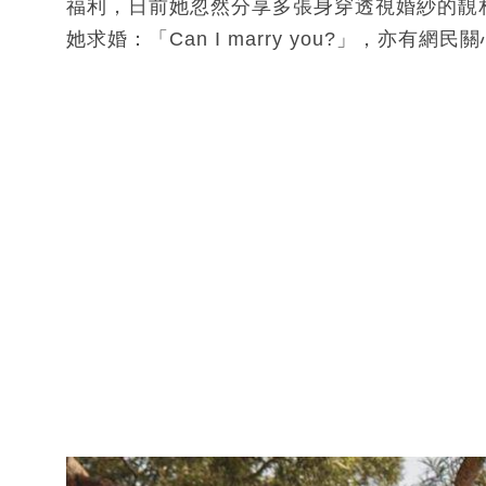
福利，日前她忽然分享多張身穿透視婚紗的靚
她求婚：「Can I marry you?」，亦有網