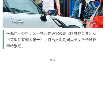
份屬同一公司，又一齊合作過電視劇《賭城群英會》及
《荷里活有個大老千》，何浩文呢期同太子女王子涵行
得特別埋。
廣告