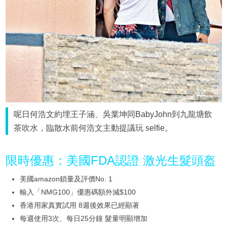
呢日何浩文約埋王子涵、吳業坤同BabyJohn到九龍塘飲
茶吹水，臨散水前何浩文主動提議玩 selfie。
限時優惠：美國FDA認證 激光生髮頭盔
美國amazon鎖量及評價No. 1
輸入「NMG100」優惠碼額外減$100
香港用家真實試用 8週後效果已經顯著
每週使用3次、每日25分鐘 髮量明顯增加