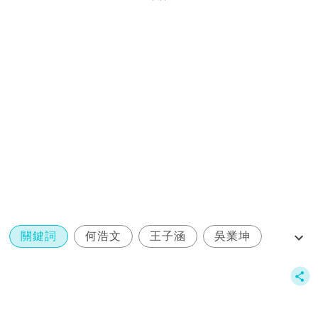
關鍵詞
何浩文
王子涵
吳業坤
BabyJohn