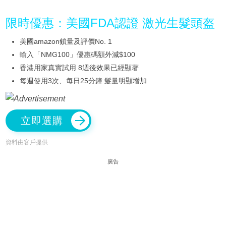
限時優惠：美國FDA認證 激光生髮頭盔
美國amazon鎖量及評價No. 1
輸入「NMG100」優惠碼額外減$100
香港用家真實試用 8週後效果已經顯著
每週使用3次、每日25分鐘 髮量明顯增加
立即選購
資料由客戶提供
廣告