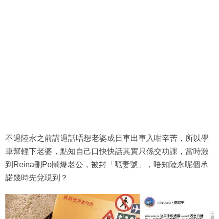
不過陸永之前講過話唔想老婆成日車出車入咁辛苦，所以學
車幫輕下老婆，點知自己口快快話其實只係交功課，當時激
到Reina刪Po鬧爆老公，被封「呃妻號」，唔知陸永呢個承
諾幾時先兌現到？