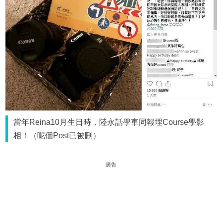
當年Reina10月生日時，陸永話學車同報埋Course學影
相！（呢個Post已被刪）
廣告