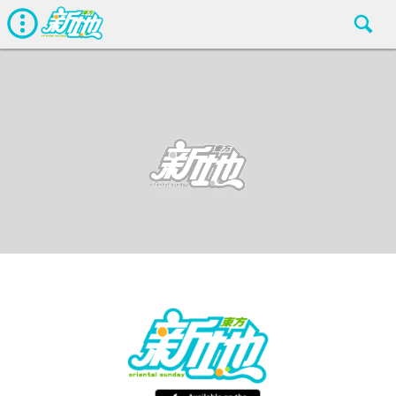
娛聞
東方新地編輯部
Dec 20 2019
廣告