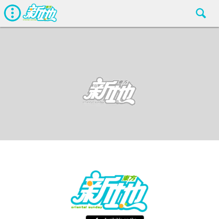
娛聞
東方新地編輯部
Jun 25 2019
廣告