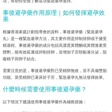
項，幫助你全面了解這項緊急避孕選擇。
事後避孕藥作用原理｜如何發揮避孕效
果
根據香港家庭計劃指導會的資料，事後避孕藥（緊急避孕
丸）是一種緊急避孕方法，其主要作用是抑制排卵或干擾受
精過程。事後避孕藥的成分包括高濃度黃體酮或黃體激素受
體劑，能有效延遲或抑制排卵，並增加子宮頸黏液分泌，阻
礙精子與卵子結合。
需要注意的是，事後避孕藥對已受精卵無效，並不具備墮胎
功能。當受精卵已著床於子宮，緊急避孕丸無法發揮效果。
什麼時候需要使用事後避孕藥？
以下情況下建議使用事後避孕藥作為補救措施：