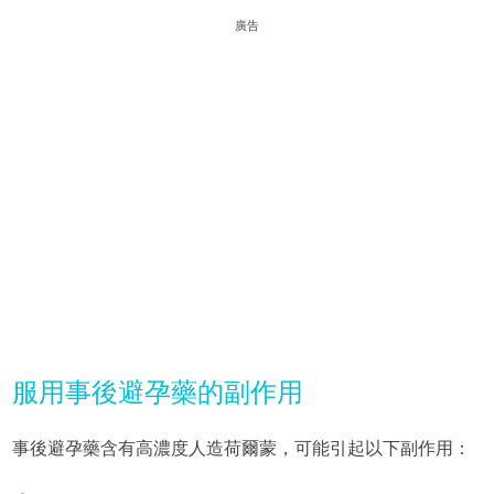
廣告
服用事後避孕藥的副作用
事後避孕藥含有高濃度人造荷爾蒙，可能引起以下副作用：