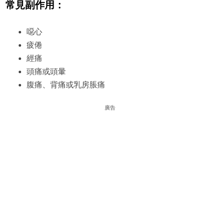
常見副作用：
噁心
疲倦
經痛
頭痛或頭暈
腹痛、背痛或乳房脹痛
廣告