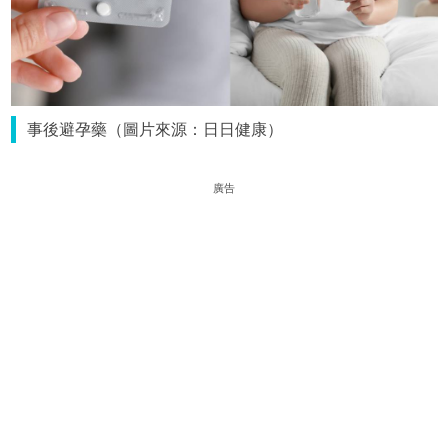
事後避孕藥（圖片來源：日日健康）
廣告