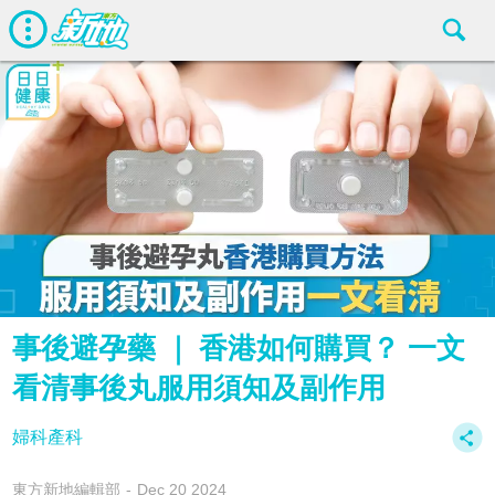
事後避孕藥 ｜ 香港如何購買？ 一文
看清事後丸服用須知及副作用
婦科產科
東方新地編輯部
Dec 20 2024