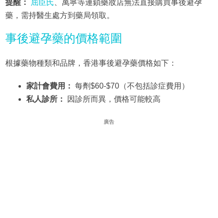
提醒：
屈臣氏
、萬寧等連鎖藥妝店無法直接購買事後避孕
藥，需持醫生處方到藥局領取。
事後避孕藥的價格範圍
根據藥物種類和品牌，香港事後避孕藥價格如下：
家計會費用：
每劑$60-$70（不包括診症費用）
私人診所：
因診所而異，價格可能較高
廣告