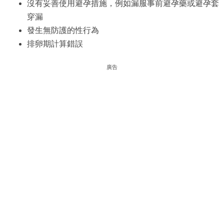
沒有妥善使用避孕措施，例如漏服事前避孕藥或避孕套
穿漏
發生無防護的性行為
排卵期計算錯誤
廣告