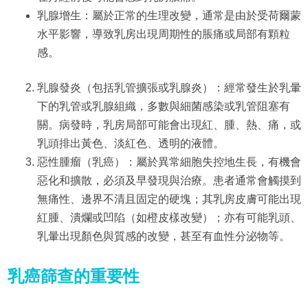
乳腺增生：屬於正常的生理改變，通常是由於受荷爾蒙
水平影響，導致乳房出現周期性的脹痛或局部有顆粒
感。
乳腺發炎（包括乳管擴張或乳腺炎）：經常發生於乳暈
下的乳管或乳腺組織，多數與細菌感染或乳管阻塞有
關。病發時，乳房局部可能會出現紅、腫、熱、痛，或
乳頭排出黃色、淡紅色、透明的液體。
惡性腫瘤（乳癌）：屬於異常細胞失控地生長，有機會
惡化和擴散，必須及早發現與治療。患者通常會觸摸到
無痛性、邊界不清且固定的硬塊；其乳房皮膚可能出現
紅腫、潰爛或凹陷（如橙皮樣改變）；亦有可能乳頭、
乳暈出現顏色與質感的改變，甚至有血性分泌物等。
乳癌篩查的重要性