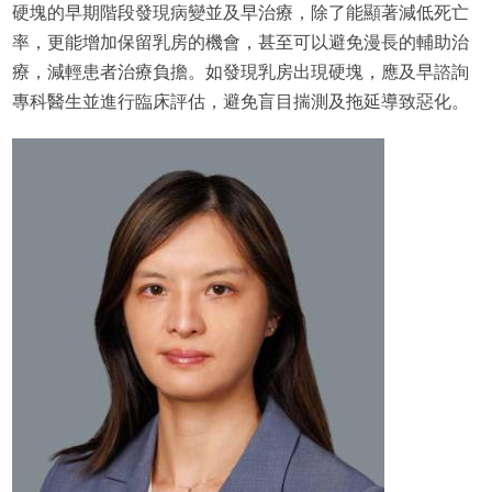
硬塊的早期階段發現病變並及早治療，除了能顯著減低死亡
率，更能增加保留乳房的機會，甚至可以避免漫長的輔助治
療，減輕患者治療負擔。如發現乳房出現硬塊，應及早諮詢
專科醫生並進行臨床評估，避免盲目揣測及拖延導致惡化。