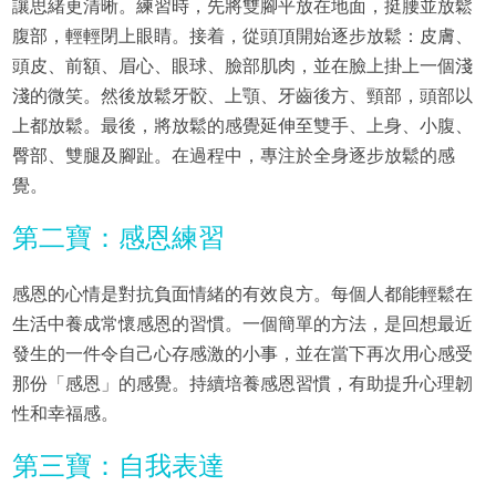
讓思緒更清晰。練習時，先將雙腳平放在地面，挺腰並放鬆
腹部，輕輕閉上眼睛。接着，從頭頂開始逐步放鬆：皮膚、
頭皮、前額、眉心、眼球、臉部肌肉，並在臉上掛上一個淺
淺的微笑。然後放鬆牙骹、上顎、牙齒後方、頸部，頭部以
上都放鬆。最後，將放鬆的感覺延伸至雙手、上身、小腹、
臀部、雙腿及腳趾。在過程中，專注於全身逐步放鬆的感
覺。
第二寶：感恩練習
感恩的心情是對抗負面情緒的有效良方。每個人都能輕鬆在
生活中養成常懷感恩的習慣。一個簡單的方法，是回想最近
發生的一件令自己心存感激的小事，並在當下再次用心感受
那份「感恩」的感覺。持續培養感恩習慣，有助提升心理韌
性和幸福感。
第三寶：自我表達