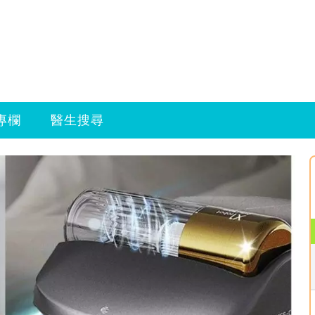
專欄
醫生搜尋