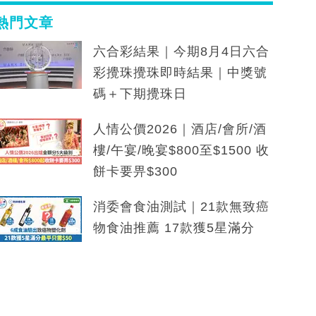
熱門文章
六合彩結果｜今期8月4日六合
彩攪珠攪珠即時結果｜中獎號
碼＋下期攪珠日
人情公價2026｜酒店/會所/酒
樓/午宴/晚宴$800至$1500 收
餅卡要畀$300
消委會食油測試｜21款無致癌
物食油推薦 17款獲5星滿分