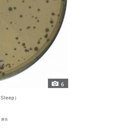
leep）
廣告