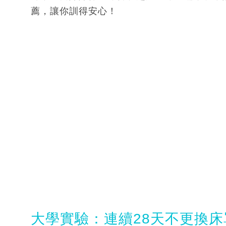
薦，讓你訓得安心！
大學實驗：連續28天不更換床