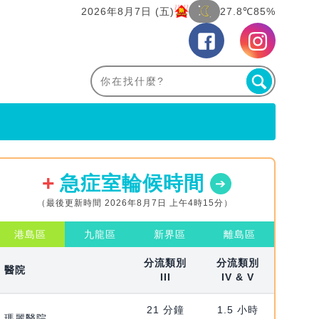
2026年8月7日 (五)
27.8℃
85%
急症室輪候時間
（最後更新時間 2026年8月7日 上午4時15分）
港島區
九龍區
新界區
離島區
分流類別
分流類別
醫院
III
IV & V
21 分鐘
1.5 小時
瑪麗醫院