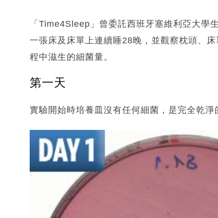
「Time4Sleep」曾委託西班牙塞維利亞大
一張床及床單上連續睡28晚，並觀察枕頭、
程中滋生的細菌量。
第一天
實驗開始時培養皿沒有任何細菌，是完全乾淨