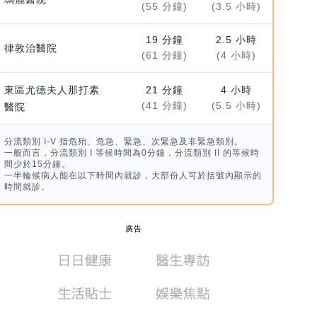
(55 分鐘)
(3.5 小時)
19 分鐘
2.5 小時
律敦治醫院
(61 分鐘)
(4 小時)
東區尤德夫人那打素
21 分鐘
4 小時
(41 分鐘)
(5.5 小時)
醫院
分流類別 I-V 指危殆、危急、緊急、次緊急及非緊急類別。
一般而言，分流類別 I 等候時間為0分鐘，分流類別 II 的等候時
間少於15分鐘。
一半輪候病人能在以下時間內就診，大部份人可於括號內顯示的
時間就診。
廣告