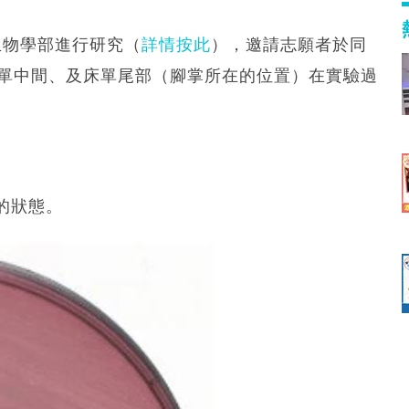
學生物學部進行研究（
詳情按此
），邀請志願者於同
床單中間、及床單尾部（腳掌所在的位置）在實驗過
的狀態。