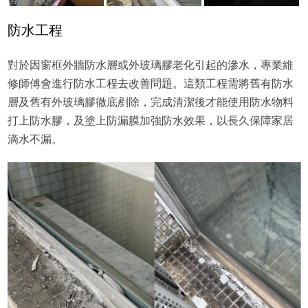
防水工程
對於因窗框外牆防水層或外玻璃膠老化引起的滲水，專業維
修師傅會進行防水工程去改善問題。這類工程需將舊有防水
層及舊有外玻璃膠徹底剷除，完成清潔後才能使用防水物料
打上防水膠，及塗上防漏膜加強防水效果，以長久保障家居
滴水不漏。