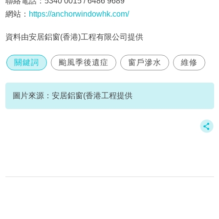
聯絡電話：5340 0015 / 6486 9689
網站：
https://anchorwindowhk.com/
資料由安居鋁窗(香港)工程有限公司提供
關鍵詞
颱風季後遺症
窗戶滲水
維修
圖片來源：安居鋁窗(香港工程提供