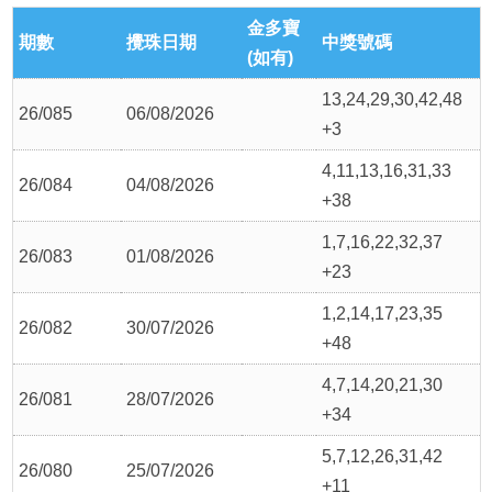
金多寶
期數
攪珠日期
中獎號碼
(如有)
13,24,29,30,42,48
26/085
06/08/2026
+3
4,11,13,16,31,33
26/084
04/08/2026
+38
1,7,16,22,32,37
26/083
01/08/2026
+23
1,2,14,17,23,35
26/082
30/07/2026
+48
4,7,14,20,21,30
26/081
28/07/2026
+34
5,7,12,26,31,42
26/080
25/07/2026
+11