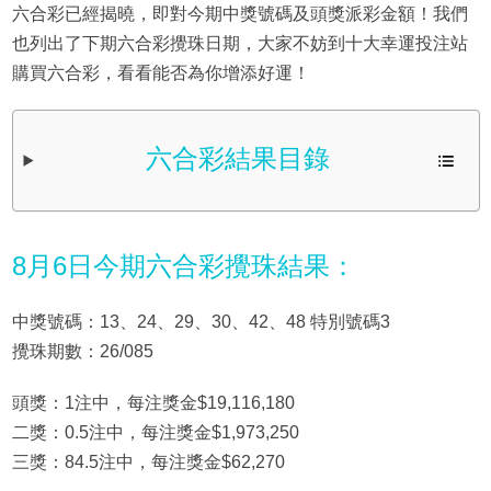
六合彩已經揭曉，即對今期中獎號碼及頭獎派彩金額！我們
也列出了下期六合彩攪珠日期，大家不妨到十大幸運投注站
購買六合彩，看看能否為你增添好運！
六合彩結果目錄
8月6日今期六合彩攪珠結果：
中獎號碼：13、24、29、30、42、48 特別號碼3
攪珠期數：26/085
頭獎：1注中，每注獎金$19,116,180
二獎：0.5注中，每注獎金$1,973,250
三獎：84.5注中，每注獎金$62,270