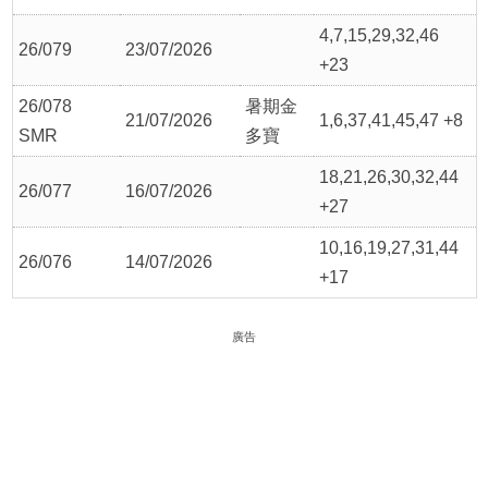
4,7,15,29,32,46
26/079
23/07/2026
+23
26/078
暑期金
21/07/2026
1,6,37,41,45,47 +8
SMR
多寶
18,21,26,30,32,44
26/077
16/07/2026
+27
10,16,19,27,31,44
26/076
14/07/2026
+17
廣告