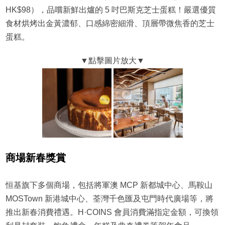
HK$98），品嚐新鮮出爐的 5 吋巴斯克芝士蛋糕！嚴選優質
食材烘烤出金黃濃郁、口感綿密細滑、頂層帶微焦香的芝士
蛋糕。
商場新春獎賞
恒基旗下多個商場，包括將軍澳 MCP 新都城中心、馬鞍山
MOSTown 新港城中心、荃灣千色匯及屯門時代廣場等，將
推出新春消費禮遇。H·COINS 會員消費滿指定金額，可換領