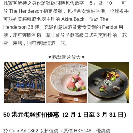
凡賓客所持之身份證號碼同時包含數字 「5」 及 「0」，可
於 The Henderson 指定餐廳，包括首次進駐香港、全球炙手
可熱的美籍韓裔名廚主理的 Akira Back、位於 The
Henderson 38 樓、充滿創意調酒及素食美饌的 Peridot 用
膳，即可獲贈香檳一瓶；或於呈獻高級日式割烹料理的「花
雲」用膳，則可獲贈清酒一瓶。
50 港元蛋糕折扣優惠（2 月 1 日至 3 月 31 日）
於 CulinArt 1862 以超值價（原價 HK$148，優惠價