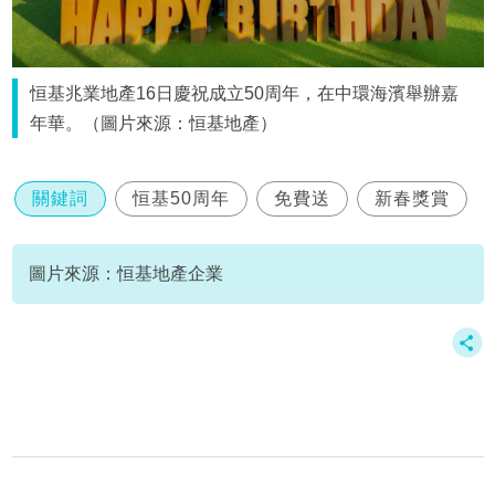
恒基兆業地產16日慶祝成立50周年，在中環海濱舉辦嘉
年華。（圖片來源：恒基地產）
關鍵詞
恒基50周年
免費送
新春獎賞
圖片來源：恒基地產企業