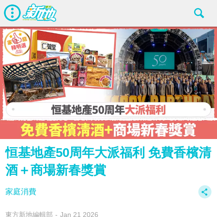
恒基地產50周年大派福利 免費香檳清
酒＋商場新春獎賞
家庭消費
東方新地編輯部
Jan 21 2026