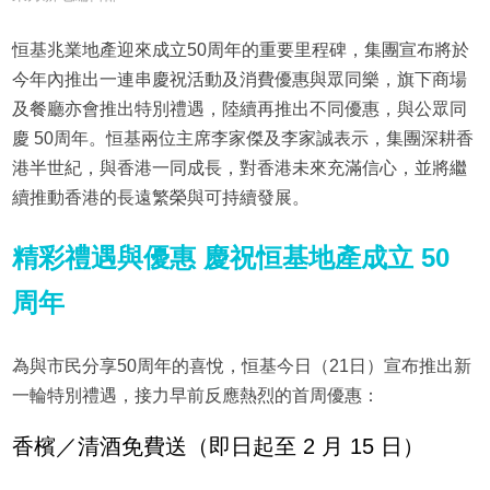
恒基兆業地產迎來成立50周年的重要里程碑，集團宣布將於
今年內推出一連串慶祝活動及消費優惠與眾同樂，旗下商場
及餐廳亦會推出特別禮遇，陸續再推出不同優惠，與公眾同
慶 50周年。恒基兩位主席李家傑及李家誠表示，集團深耕香
港半世紀，與香港一同成長，對香港未來充滿信心，並將繼
續推動香港的長遠繁榮與可持續發展。
精彩禮遇與優惠 慶祝恒基地產成立
50
周年
為與市民分享50周年的喜悅，恒基今日（21日）宣布推出新
一輪特別禮遇，接力早前反應熱烈的首周優惠：
香檳／清酒免費送（即日起至 2 月 15 日）