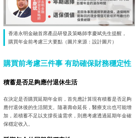
香港永明金融首席產品研發及策略師李慶斌先生提醒，
購買年金前考慮三大要點（圖片來源：設計圖片）
購買前考慮三件事 有助確保財務穩定性
積蓄是否足夠應付退休生活
在決定是否購買延期年金前，首先應計算現有積蓄是否足夠
應付退休後的生活開支。隨著壽命延長，醫療支出也可能增
加，若積蓄不足以支撐長遠需求，則應考慮透過延期年金確
保穩定收入。