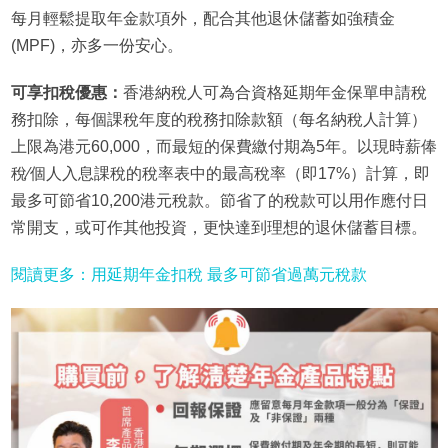
每月輕鬆提取年金款項外，配合其他退休儲蓄如強積金
(MPF)，亦多一份安心。
可享扣稅優惠：
香港納稅人可為合資格延期年金保單申請稅
務扣除，每個課稅年度的稅務扣除款額（每名納稅人計算）
上限為港元60,000，而最短的保費繳付期為5年。以現時薪俸
稅∕個人入息課稅的稅率表中的最高稅率（即17%）計算，即
最多可節省10,200港元稅款。節省了的稅款可以用作應付日
常開支，或可作其他投資，更快達到理想的退休儲蓄目標。
閱讀更多：用延期年金扣稅 最多可節省過萬元稅款