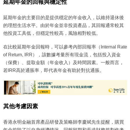
延期年金的回報與穩定性
延期年金的主要目的是提供穩定的年金收入，以維持退休後
的理想生活水平。由於年金並非投資產品，其回報通常較其
他投資工具低，但穩定性較高，風險相對較低。
在比較延期年金回報時，可以參考內部回報率（Internal Rate
of Return, IRR），該數據考量所有現金流，包括投入資金
（保費）、提取金額（年金收入）及時間因素。一般而言，
若IRR高於通脹率，即代表年金有助於對抗通脹。
其他考慮因素
香港永明金融首席產品研發及策略師李慶斌先生提醒，購買
年金前除了以自身經濟情況、回報預期和長遠財務規劃作考