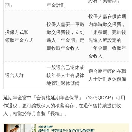
設有「累積期」
期」
年金計劃
投保人需在供款期
投保人需要一筆過
內準時繳交保費，
投保方式和
繳交保費後，立刻
「累積期」完結後
領取年金方式
進入「年金期」定
先進入所設定的
期收取年金收入
「年金期」收取年
金收入
一般適合已退休或
適合較年輕的在職
適合人群
較年長人士有規律
人士計劃退休儲備
地管理退休儲備
延期年金當中「合資格延期年金保單」（簡稱QDAP）可用
作退稅，更可讓投保人的積蓄滾存，在退休後持續提供收
入，相當於每月自製「長糧」。