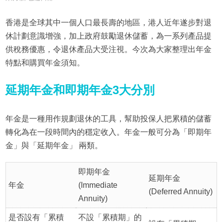
香港是全球其中一個人口最長壽的地區，港人近年遂步對退
休計劃意識增強，加上政府鼓勵退休儲蓄，為一系列產品提
供稅務優惠，令退休產品大受注視。今次為大家整理出年金
特點和購買年金須知。
延期年金和即期年金3大分別
年金是一種用作規劃退休的工具，幫助投保人把累積的儲蓄
轉化為在一段時間內的穩定收入。年金一般可分為「即期年
金」與「延期年金」 兩類。
即期年金
延期年金
年金
(Immediate
(Deferred Annuity)
Annuity)
是否設有「累積
不設「累積期」的