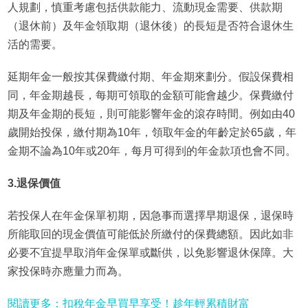
人規劃，慎重考慮包括供款能力、流動現金需要、供款期
（退休前）及年金領取期（退休後）的長短是否符合退休生
活的需要。
延期年金一般按其保費繳付期、年金期來劃分。假設保費相
同，年金期越長，每期可領取的金額可能會越少。保費繳付
期及年金期的長短，則可能影響年金的滾存時間。例如由40
歲開始投保，繳付期為10年，領取年金的年齡定於65歲，年
金期不論為10年或20年，每月可得到的年金款項也會不同。
3.退保價值
若投保人在年金保單初期，因急事而選擇早期退保，退保時
所能取回的現金價值可能低於所繳付的保費總額。因此如非
必要不宜提早取消年金保單或斷供，以免影響退休保障。大
家投保時亦應量力而為。
閱讀更多：扣稅年金早買早享受！趁年輕累積財富