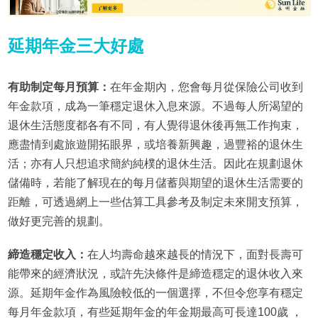
延期年金三大好處
有助制定每月預算：
在年金期內，您會每月從保險公司收到
年金款項，成為一筆穩定退休入息來源。不過每人所渴望的
退休生活態度都各有不同，有人覺得退休後再無工作拘束，
應盡情到處旅遊開拓眼界，或培養新興趣，過豐裕的退休生
活；亦有人只想追求簡約純樸的退休生活。因此在規劃退休
儲備時，若能了解現在的每月儲蓄與期望的退休生活需要的
距離，可透過網上一些估算工具參考及制定未來開支預算，
做好更完善的規劃。
締造穩定收入：
在人均壽命越來越長的情況下，面對長壽可
能帶來的經濟狀況，或許先決條件是締造穩定的退休收入來
源。延期年金作為風險較低的一個選擇，不但令您享有穩定
每月年金款項，有些延期年金的年金期最高可長達100歲 ，