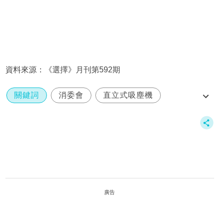
資料來源：《選擇》月刊第592期
關鍵詞
消委會
直立式吸塵機
dyson
miele
廣告