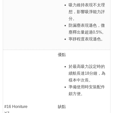
吸力維持表現不太理
想，影響吸淨能力評
分。
防漏塵表現遜色，微
塵釋出量超過0.5%。
寧靜程度表現遜色。
優點
於最高吸力設定時的
續航長達18分鐘，為
樣本中次長。
準備使用時安裝配件
頗方便。
#16 Honiture
缺點