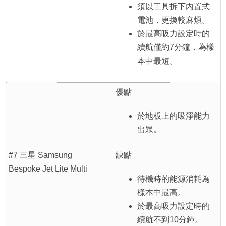
須以工具拆下內置式
電池，更換較麻煩。
於最高吸力設定時的
續航僅約7分鐘，為樣
本中最短。
優點
於地板上的吸淨能力
出眾。
#7 三星 Samsung
缺點
Bespoke Jet Lite Multi
待機時的能源消耗為
樣本中最高。
於最高吸力設定時的
續航不到10分鐘。