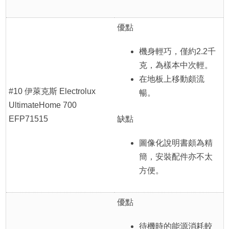
優點
機身輕巧，僅約2.2千
克，為樣本中次輕。
在地板上移動頗流
#10 伊萊克斯 Electrolux
暢。
UltimateHome 700
EFP71515
缺點
圖像化說明書頗為精
簡，安裝配件亦不太
方便。
優點
待機時的能源消耗較