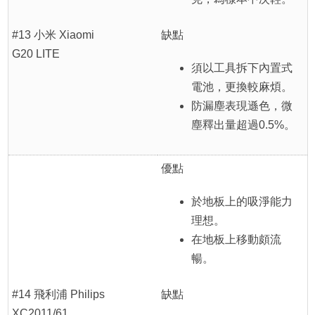
#13 小米 Xiaomi
缺點
G20 LITE
須以工具拆下內置式
電池，更換較麻煩。
防漏塵表現遜色，微
塵釋出量超過0.5%。
優點
於地板上的吸淨能力
理想。
在地板上移動頗流
暢。
#14 飛利浦 Philips
缺點
XC2011/61