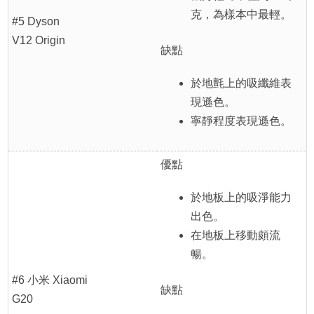
克，為樣本中最輕。
#5 Dyson
V12 Origin
缺點
於地氈上的吸纖維表
現遜色。
寧靜程度表現遜色。
優點
於地板上的吸淨能力
出色。
在地板上移動頗流
暢。
#6 小米 Xiaomi
缺點
G20