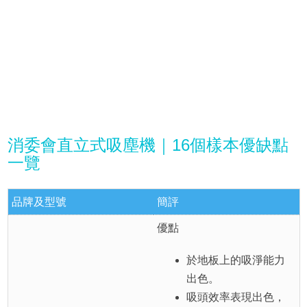
消委會直立式吸塵機｜16個樣本優缺點
一覽
品牌及型號
簡評
優點
於地板上的吸淨能力
出色。
吸頭效率表現出色，