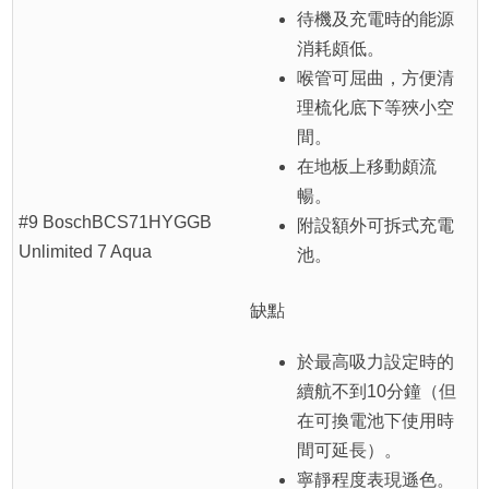
待機及充電時的能源
消耗頗低。
喉管可屈曲，方便清
理梳化底下等狹小空
間。
在地板上移動頗流
暢。
#9 BoschBCS71HYGGB
附設額外可拆式充電
Unlimited 7 Aqua
池。
缺點
於最高吸力設定時的
續航不到10分鐘（但
在可換電池下使用時
間可延長）。
寧靜程度表現遜色。