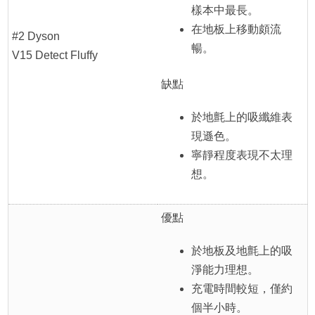
樣本中最長。
在地板上移動頗流
#2 Dyson
暢。
V15 Detect Fluffy
缺點
於地氈上的吸纖維表
現遜色。
寧靜程度表現不太理
想。
優點
於地板及地氈上的吸
淨能力理想。
充電時間較短，僅約
個半小時。