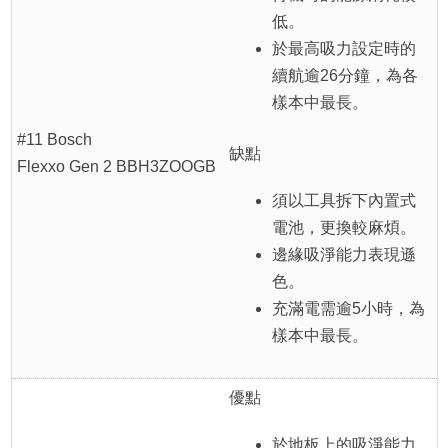
低。
於最高吸力設定時的
續航逾26分鐘，為各
樣本中最長。
#11 Bosch
缺點
Flexxo Gen 2 BBH3ZOOGB
須以工具拆下內置式
電池，更換較麻煩。
邊緣吸淨能力表現遜
色。
充滿電需逾5小時，為
樣本中最長。
優點
於地板上的吸淨能力