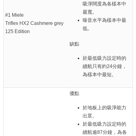
吸淨闊度為各樣本中
最寬。
#1 Miele
噪音水平為樣本中最
Triflex HX2 Cashmere grey
低。
125 Edition
缺點
於最低吸力設定時的
續航只有約24分鐘，
為樣本中最短。
優點
於地板上的吸淨能力
出眾。
於最低吸力設定時的
續航逾87分鐘，為各