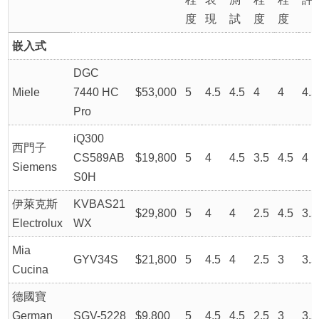
度
現
試
度
度
嵌入式
DGC
Miele
7440 HC
$53,000
5
4.5
4.5
4
4
4.5
Pro
iQ300
西門子
CS589AB
$19,800
5
4
4.5
3.5
4.5
4
Siemens
S0H
伊萊克斯
KVBAS21
$29,800
5
4
4
2.5
4.5
3.5
Electrolux
WX
Mia
GYV34S
$21,800
5
4.5
4
2.5
3
3.5
Cucina
德國寶
German
SGV-5228
$9,800
5
4.5
4.5
2.5
3
3.5