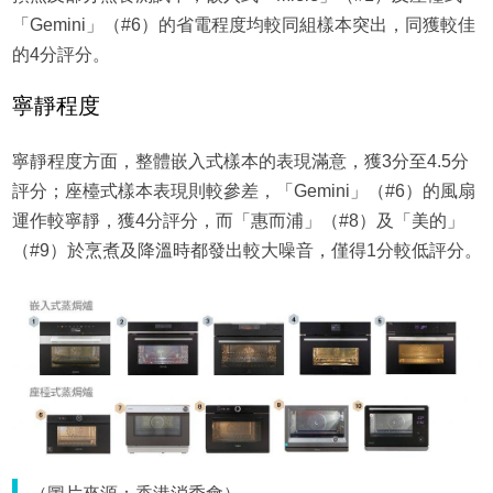
「Gemini」（#6）的省電程度均較同組樣本突出，同獲較佳
的4分評分。
寧靜程度
寧靜程度方面，整體嵌入式樣本的表現滿意，獲3分至4.5分
評分；座檯式樣本表現則較參差，「Gemini」（#6）的風扇
運作較寧靜，獲4分評分，而「惠而浦」（#8）及「美的」
（#9）於烹煮及降溫時都發出較大噪音，僅得1分較低評分。