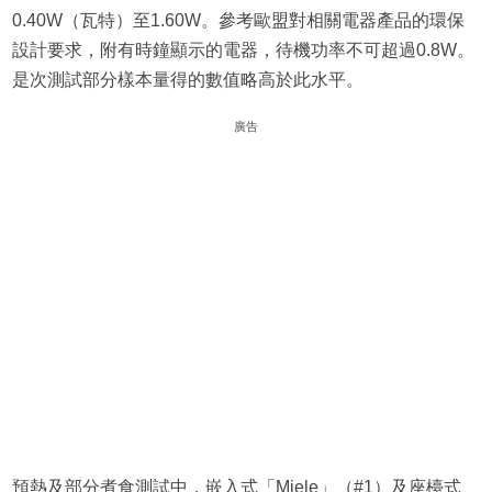
0.40W（瓦特）至1.60W。參考歐盟對相關電器產品的環保
設計要求，附有時鐘顯示的電器，待機功率不可超過0.8W。
是次測試部分樣本量得的數值略高於此水平。
廣告
預熱及部分煮食測試中，嵌入式「Miele」（#1）及座檯式