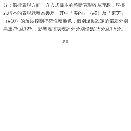
分；溫控表現方面，嵌入式樣本的整體表現較為理想，座檯
式樣本的表現就較為參差，其中「美的」（#9）及「東芝」
（#10）的溫度控制準確性較遜色，個別溫度設定的偏差分別
高達7%及12%，影響溫控表現評分分別僅獲2.5分及1.5分。
廣告