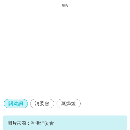
廣告
關鍵詞
消委會
蒸焗爐
圖片來源：香港消委會