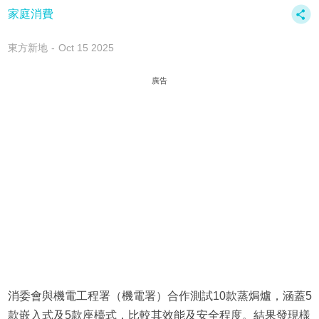
家庭消費
東方新地
Oct 15 2025
廣告
消委會與機電工程署（機電署）合作測試10款蒸焗爐，涵蓋5
款嵌入式及5款座檯式，比較其效能及安全程度。結果發現樣