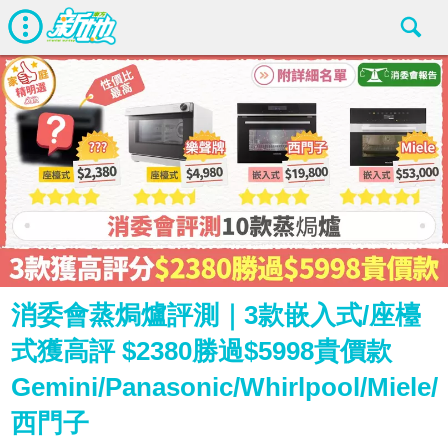
消委會蒸焗爐評測｜3款嵌入式/座檯
式獲高評 $2380勝過$5998貴價款
Gemini/Panasonic/Whirlpool/Miele/
西門子