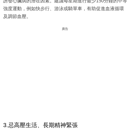
誘發心臟病的潛在因素。建議每星期進行最少150分鐘的中等
強度運動，例如快步行、游泳或騎單車，有助促進血液循環
及調節血壓。
廣告
3.忌高壓生活、長期精神緊張