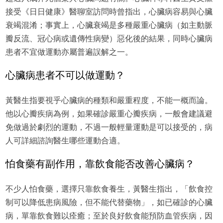
接受《日日健康》醫聊室訪問時曾指出，心臟病容易與心臟
衰竭混淆；事實上，心臟衰竭是多種嚴重心臟病（如主動脈
瓣反流、冠心病或遺傳性病變）惡化後的結果，同時心臟病
患者不宜做運動亦屬普遍誤解之一。
心臟病患者不可以做運動？
黃醫生指要視乎心臟病的種類和嚴重程度，不能一概而論。
他以心瓣疾病為例，如果確診嚴重心瓣疾病，一般會建議避
免做過於劇烈的運動，不過一般輕量運動是可以接受的，病
人可詳細諮詢醫生哪些運動合適。
怕食藥有副作用，靠飲食能否改善心臟病？
不少人怕食藥，選擇只靠飲食養生，黃醫生指出，「飲食控
制可以降低患病風險，但不能代替藥物」，如已確診的心臟
病，單靠飲食難以痊癒；至於良好飲食能預防血管疾病，因