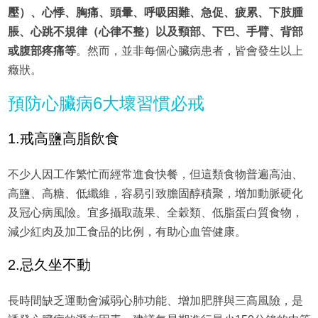
壓）、心悸、胸痛、頭暈、呼吸困難、急促、疲累、下肢腫
脹、心跳不規律（心律不整）以及頸部、下巴、手臂、背部
或腹部疼痛等
。然而，並非每個心臟病患者，皆會發生以上
癥狀。
預防心臟病6大壞習慣必戒
1.戒高鹽高脂飲食
不少人因工作繁忙而經常進食快餐，但這類食物普遍高油、
高鹽、高糖、低纖維，容易引致膽固醇積聚，增加動脈硬化
及冠心病風險。宜多攝取蔬果、全穀類、低脂蛋白質食物，
減少紅肉及加工食品的比例，有助心血管健康。
2.忌久坐不動
長時間缺乏運動會減弱心肺功能、增加肥胖與三高風險，是