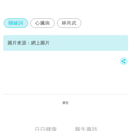
關鍵詞
心臟病
林尚武
圖片來源：網上圖片
廣告