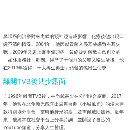
鼻咽癌的治療對林尚武的頸神經造成影響，化療後他出現口
齒不清的情況。2004年，他因感冒菌入侵耳朵導致右耳失
聰，2009年又患上嚴重偏頭痛，最終被迫解散自己創立的
「如林服務社」劇團。經歷了十個月的又聾又啞生活後，他
在2013年獲得「十大再生勇士」頒發的傑出生命獎。
離開TVB後甚少露面
自1996年離開TVB後，林尚武甚少在公開場合露面。2017
年，他曾在北角新光戲院出席舞台劇《小城風光》的浸大籌
款特別場分享會，當時他身形消瘦，並需佩戴助聽器。近年
來，他經常在社交平台上分享詩詞，並開設了自己的
YouTube頻道，分享人生哲理。