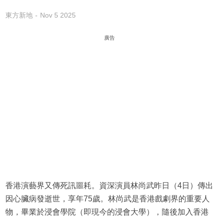
東方新地
Nov 5 2025
廣告
香港演藝界又傳死訊噩耗。資深演員林尚武昨日（4日）傳出
因心臟病發逝世，享年75歲。林尚武是香港戲劇界的重要人
物，畢業於浸會學院（即現今的浸會大學），隨後加入香港