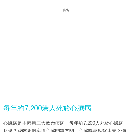
廣告
每年約7,200港人死於心臟病
心臟病是本港第三大致命疾病，每年約7,200人死於心臟病，
超過八成猝死個案與心臟問題有關。心臟科專科醫生黃文灝