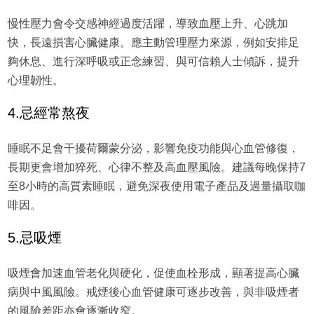
慢性壓力會令交感神經過度活躍，導致血壓上升、心跳加
快，長遠損害心臟健康。應主動管理壓力來源，例如安排足
夠休息、進行深呼吸或正念練習、與可信賴人士傾訴，提升
心理韌性。
4.忌經常熬夜
睡眠不足會干擾荷爾蒙分泌，影響免疫功能與心血管修復，
長期更會增加猝死、心律不整及高血壓風險。建議每晚保持7
至8小時的高質素睡眠，避免深夜使用電子產品及過量攝取咖
啡因。
5.忌吸煙
吸煙會加速血管老化與硬化，促使血栓形成，顯著提高心臟
病與中風風險。戒煙後心血管健康可逐步改善，與非吸煙者
的風險差距亦會逐漸收窄。