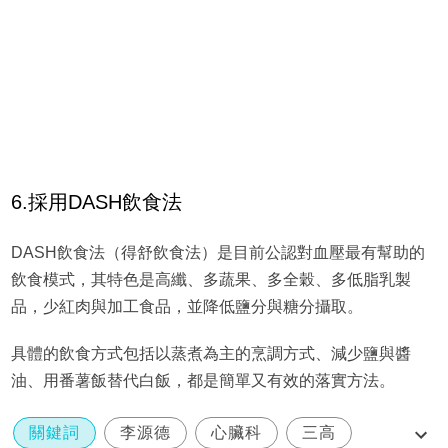
6.採用DASH飲食法
DASH飲食法（得舒飲食法）是目前公認對血壓最有幫助的
飲食模式，其特色是高纖、多蔬果、多全穀、多低脂乳製
品，少紅肉與加工食品，並降低鹽分與糖分攝取。
具體的飲食方式包括以蒸煮為主的烹調方式、減少鹽與醬
油、用番薯飯替代白飯，都是簡單又有效的落實方法。
關鍵詞
李源德
心臟科
三高