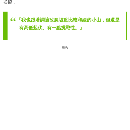
妥協，
「我也跟著調適改爬坡度比較和緩的小山，但還是
有高低起伏、有一點挑戰性。」
廣告