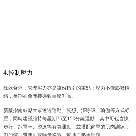
4.控制壓力
除飲食外，管理壓力亦是該份指引的重點；壓力不僅影響情
緒，長期亦會間接導致血壓升高。
新版指南鼓勵大眾透過運動、冥想、深呼吸、瑜伽等方式紓
壓，同時建議維持每星期75至150分鐘運動，其中可包含快
步行、踩單車、游泳等有氧運動，並搭配簡單的肌肉訓練，
例如彈力帶運動或輕量啞鈴，幫助血壓更穩定。