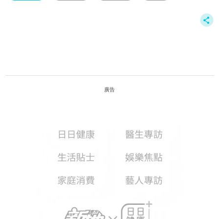
高血壓
廣告