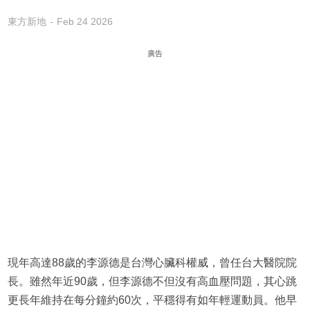
東方新地
Feb 24 2026
廣告
現年高達88歲的李源德是台灣心臟科權威，曾任台大醫院院
長。雖然年近90歲，但李源德不但沒有高血壓問題，其心跳
更長年維持在每分鐘約60次，平穩得有如年輕運動員。他早