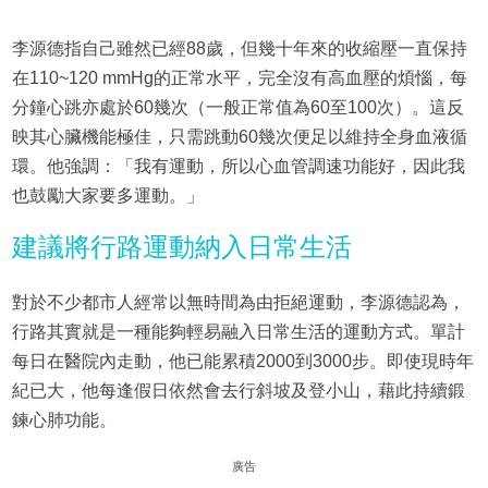
李源德指自己雖然已經88歲，但幾十年來的收縮壓一直保持
在110~120 mmHg的正常水平，完全沒有高血壓的煩惱，每
分鐘心跳亦處於60幾次（一般正常值為60至100次）。這反
映其心臟機能極佳，只需跳動60幾次便足以維持全身血液循
環。他強調：「我有運動，所以心血管調速功能好，因此我
也鼓勵大家要多運動。」
建議將行路運動納入日常生活
對於不少都市人經常以無時間為由拒絕運動，李源德認為，
行路其實就是一種能夠輕易融入日常生活的運動方式。單計
每日在醫院內走動，他已能累積2000到3000步。即使現時年
紀已大，他每逢假日依然會去行斜坡及登小山，藉此持續鍛
鍊心肺功能。
廣告