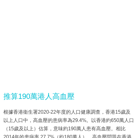
推算190萬港人高血壓
根據香港衞生署2020-22年度的人口健康調查，香港15歲及
以上人口中，高血壓的患病率為29.4%。以香港約650萬人口
（15歲及以上）估算，意味約190萬人患有高血壓。相比
2014年的患病率 27.7%（約180萬人），高血壓問題在香港