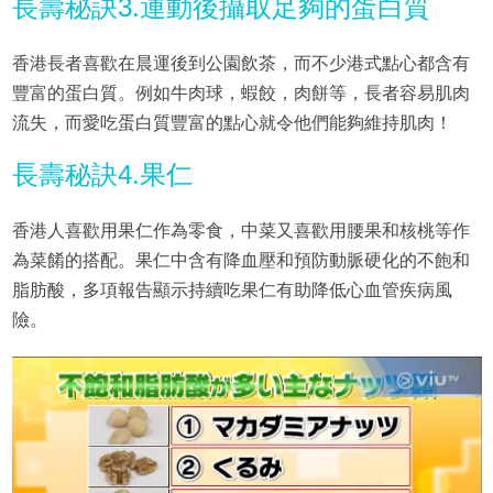
長壽秘訣3.運動後攝取足夠的蛋白質
香港長者喜歡在晨運後到公園飲茶，而不少港式點心都含有
豐富的蛋白質。例如牛肉球，蝦餃，肉餅等，長者容易肌肉
流失，而愛吃蛋白質豐富的點心就令他們能夠維持肌肉！
長壽秘訣4.果仁
香港人喜歡用果仁作為零食，中菜又喜歡用腰果和核桃等作
為菜餚的搭配。果仁中含有降血壓和預防動脈硬化的不飽和
脂肪酸，多項報告顯示持續吃果仁有助降低心血管疾病風
險。