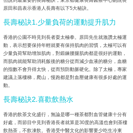
但說到最重要的長壽秘訣，東京都健康長壽醫療中心副院長
原田和昌表示香港人長壽有以下5大秘訣。
長壽秘訣1.少量負荷的運動提升肌力
香港的公園不時見到長者耍太極拳。原田先生就激讚太極運
動，表示想要保持年輕就要有保持肌肉的習慣，太極可以有
少量負荷幫助增加肌肉，對鍛鍊腰腿肌肉都是很好的運動，
而肌肉就能幫助消耗飯後的糖分從而減少血液的糖分，血糖
的指數不會升得太快，從而預防動脈硬化。除了太極，專家
建議上落樓梯，爬山，慢跑都是對血壓健康有很多好處的運
動。
長壽秘訣2.喜歡飲熱水
香港的飲茶文化盛行，無論是哪一種茶都對血管健康十分有
好處，而節目中見到香港長者就算是30度的高溫也會到茶樓
飲熱茶，不飲凍飲。香港受中醫文化的影響要少吃生冷東