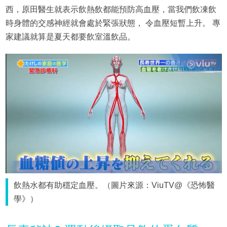
西，原田醫生就表示飲熱飲都能預防高血壓，當我們飲凍飲
時身體的交感神經就會處於緊張狀態， 令血壓短暫上升。 專
家建議就算是夏天都要飲室溫飲品。
飲熱水都有助穩定血壓。（圖片來源：ViuTV@《恐怖醫
學》）