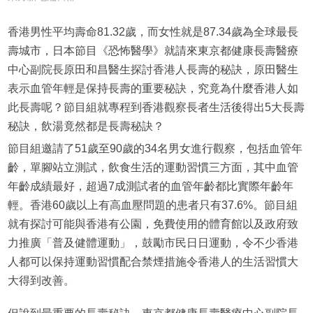
香港男性平均壽命81.32歲，而女性就是87.34歲為全球最長
壽城市，日本節目《恐怖醫學》就請來東京都健康長壽醫療
中心副院長原田和昌醫生探討香港人長壽的秘訣，原田醫生
表示血管年輕是保持長壽的重要秘訣，究竟為什麼香港人如
此長壽呢？節目組就專程到香港觀察長者生活後得出5大長壽
秘訣，飲湯竟然都是長壽秘訣？
節目組邀請了51歲至90歲的34名男女進行觀察，包括血管年
齡，單腳站立測試，飲食生活的運動習慣三方面，其中血管
年齡成績最好，超過7成測試者的血管年齡都比實際年齡年
輕。香港60歲以上有高血壓問題的患者只有37.6%。節目組
就有探討可能與香港有公園，免費使用的體育館以及政府致
力推廣「普及健體運動」，鼓勵市民日日運動，令不少香港
人都可以保持運動習慣配合禁煙措施令香港人的生活習慣大
大得到改善。