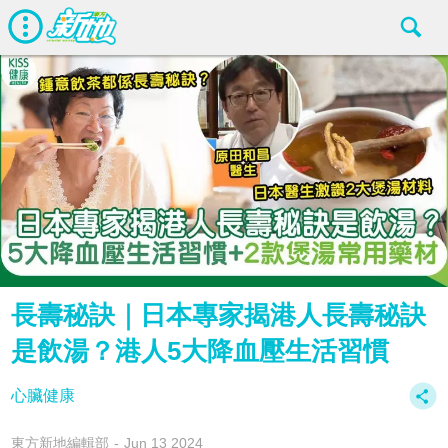
長壽秘訣｜日本專家揭港人長壽秘訣
是飲湯？港人5大降血壓生活習慣
心臟健康
東方新地編輯部
Jun 13 2024