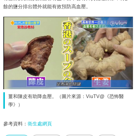
餘的鹽分排出體外就能有效預防高血壓。
薑和陳皮有助降血壓。（圖片來源：ViuTV@《恐怖醫
學》）
參考資料：
衛生處網頁