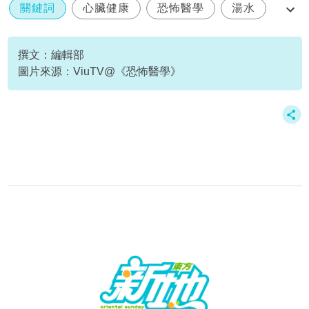
關鍵詞
心臟健康
恐怖醫學
湯水
長壽
撰文：編輯部
圖片來源：ViuTV@《恐怖醫學》