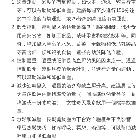
適量運動：適度的有氧運動，如快走、游泳、騎自行車
等，可以有助於降低血壓。建議每週至少進行150分鐘
的中等強度有氧運動，或75分鐘的高強度有氧運動。
飲食控制：控制攝入的鈉量是降低血壓的關鍵。減少食
用高鈉食物，如加工食品、咸味零食和罐裝飲料等。同
時，增加攝入豐富的水果、蔬菜、全穀物和低脂乳製品
等富含鉀、鎂和鈣的食物，這些有助於降低血壓。
控制體重：過重或肥胖是高血壓的風險因素之一。通過
控制飲食，遵循均衡的飲食計劃，並進行適量的運動，
可以幫助減重和降低血壓。
減少酒精攝入：過量飲酒會導致血壓升高。建議男性每
天最多飲用兩個標準飲酒量（一個標準飲酒量等於一瓶
啤酒或一份葡萄酒），女性每天最多飲用一個標準飲酒
量。
放鬆和減壓：長期處於壓力下會對血壓產生不良影響。
學習放鬆技巧，如深呼吸、冥想、瑜伽等，可以幫助減
輕壓力和降低血壓。