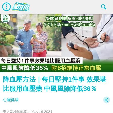
降血壓方法｜每日堅持1件事 效果堪
比服用血壓藥 中風風險降低36％
心臟健康
東方新地編輯部
May 16 2024