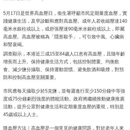
5月17日是世界高血壓日，衞生署呼籲市民定期量度血壓，實
踐健康生活，及早診斷和應對高血壓。成年人若收縮壓達140
毫米水銀柱或以上，或舒張壓達90毫米水銀柱或以上，即屬
高血壓。高血壓被稱為「隱形殺手」，可引致中風、心臟病
和腎衰竭。
調查顯示，本港近三成15至84歲人口患有高血壓，且隨年齡
增長而上升。保持健康生活方式，包括控制體重、均衡飲
食、減少鹽分攝取、保持運動習慣、避免飲酒和吸煙，對預
防和控制高血壓至關重要。
市民應每天攝取少於5克鹽，並每週進行至少150分鐘中等強
度或75分鐘劇烈強度的體能活動。政府將繼續推動健康推廣
活動，提升公眾對健康生活和定期量度血壓的重視，特別是
45歲或以上人士。
降血壓方法｜高血壓是一個常見的健康問題，對於老年人來