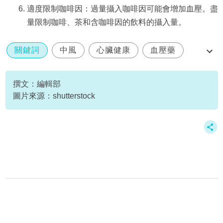
適度限制咖啡因：過量攝入咖啡因可能會增加血壓。盡
量限制咖啡、茶和含咖啡因的飲料的攝入量。
關鍵詞
中風
心臟健康
血壓藥
降血壓
撰文：編輯部
圖片來源：shutterstock