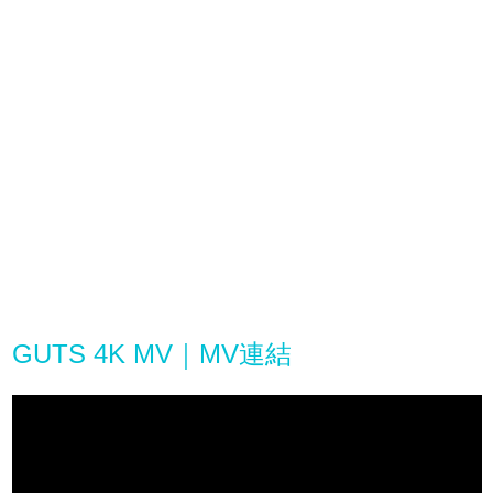
GUTS 4K MV｜MV連結