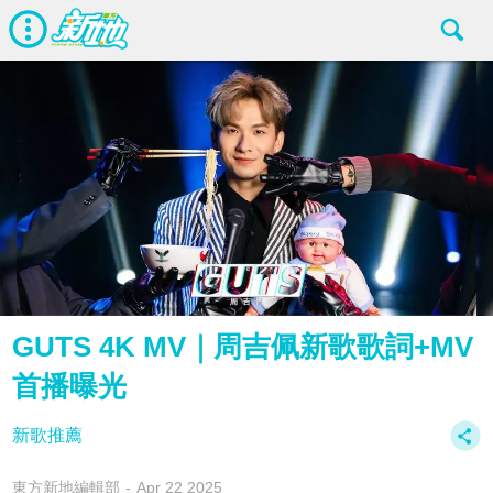
GUTS 4K MV｜周吉佩新歌歌詞+MV
首播曝光
新歌推薦
東方新地編輯部
Apr 22 2025