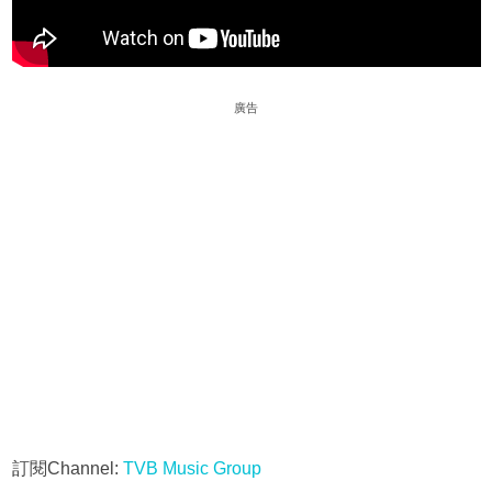
廣告
訂閱Channel:
TVB Music Group