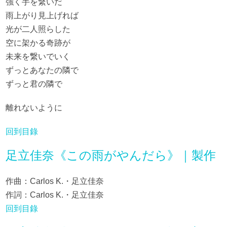
強く手を繋いだ
雨上がり見上げれば
光が二人照らした
空に架かる奇跡が
未来を繋いでいく
ずっとあなたの隣で
ずっと君の隣で
離れないように
回到目錄
足立佳奈《この雨がやんだら》｜製作
作曲：Carlos K.・足立佳奈
作詞：Carlos K.・足立佳奈
回到目錄