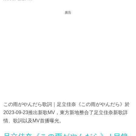
廣告
この雨がやんだら歌詞｜足立佳奈《この雨がやんだら》於
2023-09-23推出新歌MV，東方新地整合了足立佳奈新歌詳
情、歌詞以及MV首播曝光。