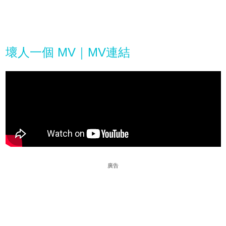
壞人一個 MV｜MV連結
廣告