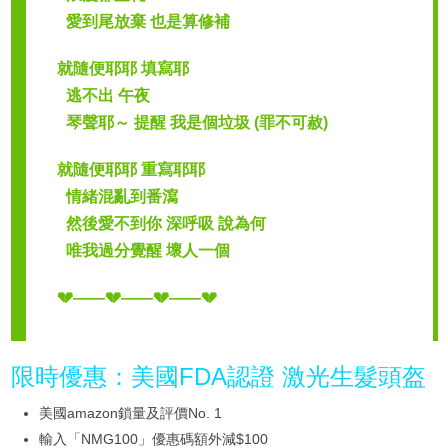
愛到尾放棄 也是算修補
就隨便耶耶 填寫耶
逃不出 午夜
琴聲耶～ 提醒 我是個垃圾 (罪不可赦)
就隨便耶耶 重寫耶耶
情緒混亂到番瀉
然後愛不到你 深呼吸 說為何
唯我過分覺醒 壞人一個
💔——💔——💔——💔
限時優惠：美國FDA認證 激光生髮頭盔
美國amazon鎖量及評價No. 1
輸入「NMG100」優惠碼額外減$100