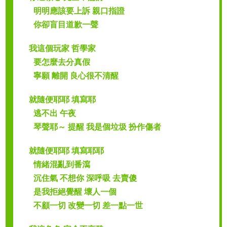
明明應該要上訴 親口指證
你卻盲目道歉一聲
我這個玩家 哲學家
要怎麼去分真假
寧願 離開 良心很不清醒
就隨便耶耶 填寫耶
逃不出 午夜
琴聲耶～ 提醒 我是個垃圾 扮作傷者
就隨便耶耶 填寫耶耶
情緒混亂到番瀉
沉住氣 不想你 深呼吸 去賣傻
是我拒絕覺醒 壞人一個
不顧一切 改變一切 差一點一世