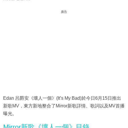
廣告
Edan 呂爵安《壞人一個》(It’s My Bad)於今日6月15日推出
新歌MV，東方新地整合了Mirror新歌詳情、歌詞以及MV首播
曝光。
Mirror新歌《壞人一個》目錄