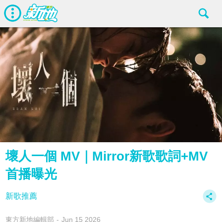
壞人一個 MV｜Mirror新歌歌詞+MV
首播曝光
新歌推薦
東方新地編輯部
Jun 15 2026