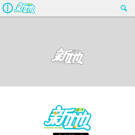
星惜天下
東方新地
Apr 23 2016
廣告