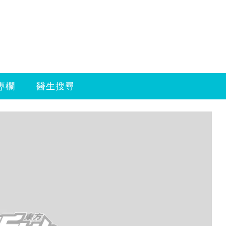
專欄
醫生搜尋