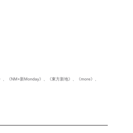
p》
、
《NM+新Monday》
、
《東方新地》
、
《more》
、