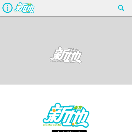
星惜天下
東方新地
Jun 4 2016
廣告